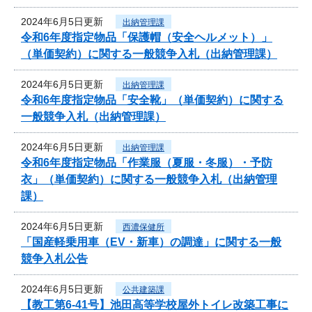
2024年6月5日更新
出納管理課
令和6年度指定物品「保護帽（安全ヘルメット）」
（単価契約）に関する一般競争入札（出納管理課）
2024年6月5日更新
出納管理課
令和6年度指定物品「安全靴」（単価契約）に関する
一般競争入札（出納管理課）
2024年6月5日更新
出納管理課
令和6年度指定物品「作業服（夏服・冬服）・予防
衣」（単価契約）に関する一般競争入札（出納管理
課）
2024年6月5日更新
西濃保健所
「国産軽乗用車（EV・新車）の調達」に関する一般
競争入札公告
2024年6月5日更新
公共建築課
【教工第6-41号】池田高等学校屋外トイレ改築工事に