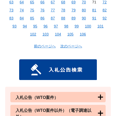
63
64
65
66
67
68
69
70
71
72
73
74
75
76
77
78
79
80
81
82
83
84
85
86
87
88
89
90
91
92
93
94
95
96
97
98
99
100
101
102
103
104
105
106
前のページへ
次のページへ
入札公告（WTO案件）
入札公告（WTO案件以外）（電子調達以