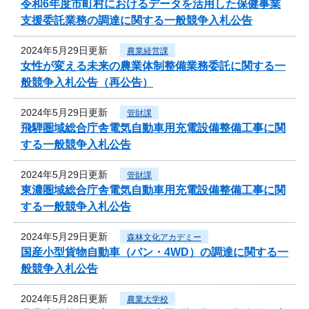
令和6年度市町村におけるデータを活用した保健事業
支援委託業務の調達に関する一般競争入札公告
2024年5月29日更新
農業経営課
女性が変える未来の農業体制整備業務委託に関する一
般競争入札公告（再公告）
2024年5月29日更新
管財課
飛騨圏域総合庁舎電気自動車用充電設備整備工事に関
する一般競争入札公告
2024年5月29日更新
管財課
東濃圏域総合庁舎電気自動車用充電設備整備工事に関
する一般競争入札公告
2024年5月29日更新
森林文化アカデミー
国産小型貨物自動車（バン・4WD）の調達に関する一
般競争入札公告
2024年5月28日更新
農業大学校