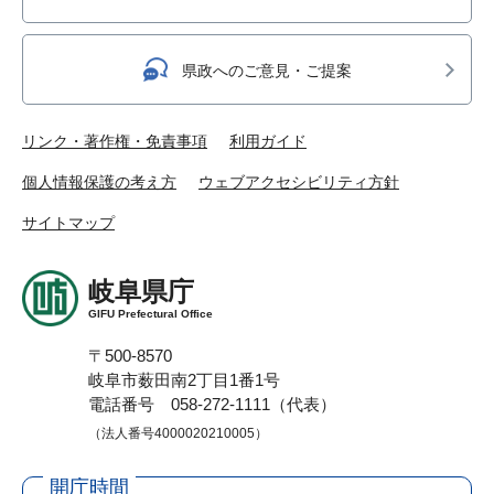
県政へのご意見・ご提案
リンク・著作権・免責事項
利用ガイド
個人情報保護の考え方
ウェブアクセシビリティ方針
サイトマップ
岐阜県庁
GIFU Prefectural Office
〒500-8570
岐阜市薮田南2丁目1番1号
電話番号 058-272-1111（代表）
（法人番号4000020210005）
開庁時間