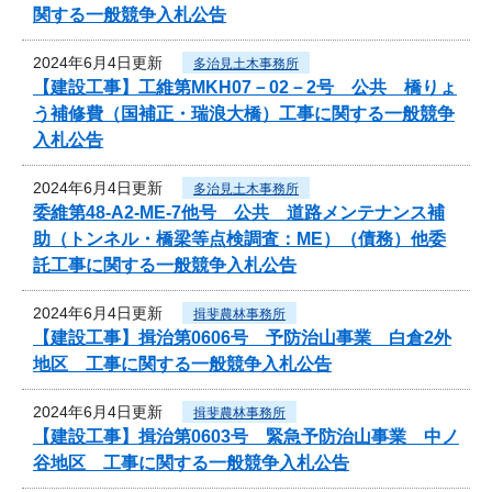
関する一般競争入札公告
2024年6月4日更新
多治見土木事務所
【建設工事】工維第MKH07－02－2号 公共 橋りょ
う補修費（国補正・瑞浪大橋）工事に関する一般競争
入札公告
2024年6月4日更新
多治見土木事務所
委維第48-A2-ME-7他号 公共 道路メンテナンス補
助（トンネル・橋梁等点検調査：ME）（債務）他委
託工事に関する一般競争入札公告
2024年6月4日更新
揖斐農林事務所
【建設工事】揖治第0606号 予防治山事業 白倉2外
地区 工事に関する一般競争入札公告
2024年6月4日更新
揖斐農林事務所
【建設工事】揖治第0603号 緊急予防治山事業 中ノ
谷地区 工事に関する一般競争入札公告