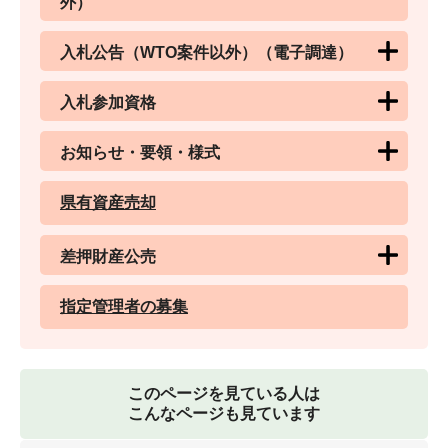
外）
入札公告（WTO案件以外）（電子調達）
入札参加資格
お知らせ・要領・様式
県有資産売却
差押財産公売
指定管理者の募集
このページを見ている人は
こんなページも見ています