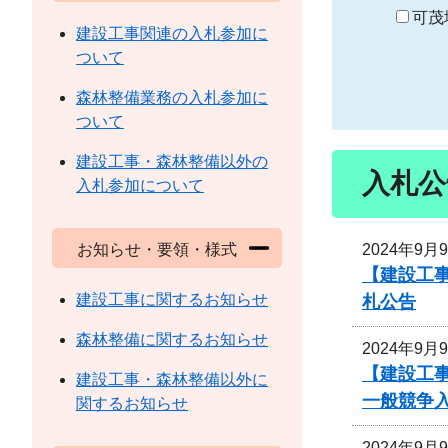
り
可茂
建設工事関連の入札参加に
ついて
森林整備業務の入札参加に
ついて
建設工事・森林整備以外の
入札公
入札参加について
2024年9月
お知らせ・要領・様式
【建設工事
建設工事に関するお知らせ
札公告
森林整備に関するお知らせ
2024年9月
【建設工
建設工事・森林整備以外に
一般競争
関するお知らせ
2024年9月