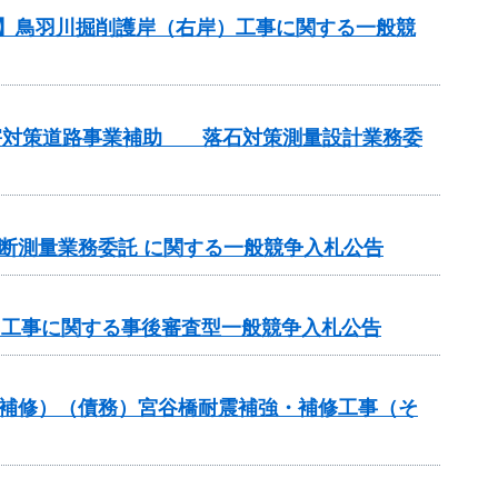
務】鳥羽川掘削護岸（右岸）工事に関する一般競
土砂災害対策道路事業補助 落石対策測量設計業務委
期横断測量業務委託 に関する一般競争入札公告
）工事に関する事後審査型一般競争入札公告
梁補修）（債務）宮谷橋耐震補強・補修工事（そ