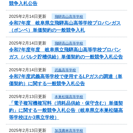
競争入札公告
2025年2月14日更新
飛騨高山高等学校
令和7年度 岐阜県立飛騨高山高等学校プロパンガス
（ボンベ）単価契約の一般競争入札
2025年2月14日更新
飛騨高山高等学校
令和7年度年度 岐阜県立飛騨高山高等学校プロパン
ガス（バルク貯槽供給）単価契約の一般競争入札公告
2025年2月14日更新
武義高等学校
令和7年度武義高等学校で使用するLPガスの調達（単
価契約）に関する一般競争入札公告
2025年2月13日更新
本巣松陽高等学校
「電子複写機複写料（消耗品供給・保守含む）単価契
約」に関する一般競争入札公告（岐阜県立本巣松陽高
等学校ほか3県立学校）
2025年2月13日更新
加茂農林高等学校