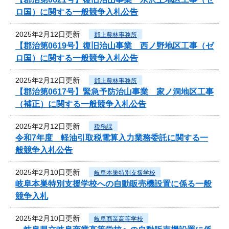
ロ国）に関する一般競争入札公告
2025年2月12日更新
郡上農林事務所
【郡治第0619号】復旧治山事業 西ノ野地区工事（ゼ
ロ国）に関する一般競争入札公告
2025年2月12日更新
郡上農林事務所
【郡治第0617号】緊急予防治山事業 家ノ洞地区工事
（補正）に関する一般競争入札公告
2025年2月12日更新
税務課
令和7年度 軽油引取税電算入力業務委託に関する一
般競争入札公告
2025年2月10日更新
岐阜本巣特別支援学校
岐阜本巣特別支援学校への自動販売機設置に係る一般
競争入札
2025年2月10日更新
岐阜商業高等学校