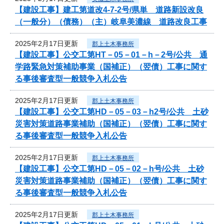
【建設工事】建工第道改4-7-2号/県単 道路新設改良
（一般分）（債務）（主）岐阜美濃線 道路改良工事
2025年2月17日更新
郡上土木事務所
【建設工事】公交工第HT－05－01－h－2号/公共 通
学路緊急対策補助事業（国補正）（翌債）工事に関す
る事後審査型一般競争入札公告
2025年2月17日更新
郡上土木事務所
【建設工事】公交工第HD－05－03－h2号/公共 土砂
災害対策道路事業補助（国補正）（翌債）工事に関す
る事後審査型一般競争入札公告
2025年2月17日更新
郡上土木事務所
【建設工事】公交工第HD－05－02－h号/公共 土砂
災害対策道路事業補助（国補正）（翌債）工事に関す
る事後審査型一般競争入札公告
2025年2月17日更新
郡上土木事務所