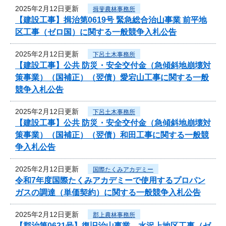
2025年2月12日更新
揖斐農林事務所
【建設工事】揖治第0619号 緊急総合治山事業 前平地
区工事（ゼロ国）に関する一般競争入札公告
2025年2月12日更新
下呂土木事務所
【建設工事】公共 防災・安全交付金（急傾斜地崩壊対
策事業）（国補正）（翌債）愛宕山工事に関する一般
競争入札公告
2025年2月12日更新
下呂土木事務所
【建設工事】公共 防災・安全交付金（急傾斜地崩壊対
策事業）（国補正）（翌債）和田工事に関する一般競
争入札公告
2025年2月12日更新
国際たくみアカデミー
令和7年度国際たくみアカデミーで使用するプロパン
ガスの調達（単価契約）に関する一般競争入札公告
2025年2月12日更新
郡上農林事務所
【郡治第0621号】復旧治山事業 水沢上地区工事（ゼ