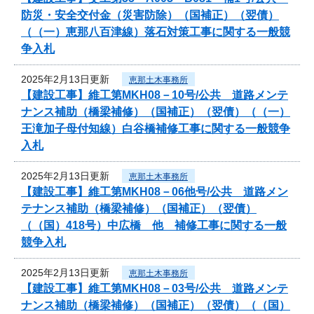
防災・安全交付金（災害防除）（国補正）（翌債）
（（一）恵那八百津線）落石対策工事に関する一般競
争入札
2025年2月13日更新
恵那土木事務所
【建設工事】維工第MKH08－10号/公共 道路メンテ
ナンス補助（橋梁補修）（国補正）（翌債）（（一）
王滝加子母付知線）白谷橋補修工事に関する一般競争
入札
2025年2月13日更新
恵那土木事務所
【建設工事】維工第MKH08－06他号/公共 道路メン
テナンス補助（橋梁補修）（国補正）（翌債）
（（国）418号）中広橋 他 補修工事に関する一般
競争入札
2025年2月13日更新
恵那土木事務所
【建設工事】維工第MKH08－03号/公共 道路メンテ
ナンス補助（橋梁補修）（国補正）（翌債）（（国）