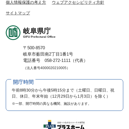
個人情報保護の考え方
ウェブアクセシビリティ方針
サイトマップ
岐阜県庁
GIFU Prefectural Office
〒500-8570
岐阜市薮田南2丁目1番1号
電話番号 058-272-1111（代表）
（法人番号4000020210005）
開庁時間
午前8時30分から午後5時15分まで
（土曜日、日曜日、祝
日、休日、年末年始（12月29日から1月3日）を除く）
※一部、開庁時間の異なる機関、施設があります。