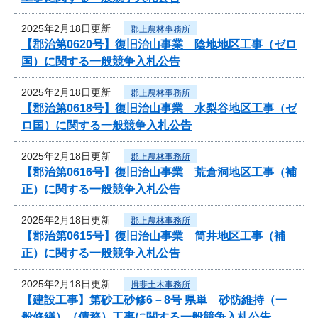
2025年2月18日更新
郡上農林事務所
【郡治第0620号】復旧治山事業 陰地地区工事（ゼロ
国）に関する一般競争入札公告
2025年2月18日更新
郡上農林事務所
【郡治第0618号】復旧治山事業 水梨谷地区工事（ゼ
ロ国）に関する一般競争入札公告
2025年2月18日更新
郡上農林事務所
【郡治第0616号】復旧治山事業 荒倉洞地区工事（補
正）に関する一般競争入札公告
2025年2月18日更新
郡上農林事務所
【郡治第0615号】復旧治山事業 筒井地区工事（補
正）に関する一般競争入札公告
2025年2月18日更新
揖斐土木事務所
【建設工事】第砂工砂修6－8号 県単 砂防維持（一
般修繕）（債務）工事に関する一般競争入札公告