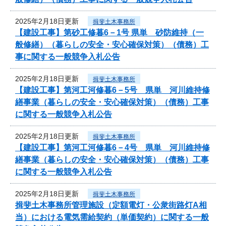
2025年2月18日更新
揖斐土木事務所
【建設工事】第砂工修暮6－1号 県単 砂防維持（一
般修繕）（暮らしの安全・安心確保対策）（債務）工
事に関する一般競争入札公告
2025年2月18日更新
揖斐土木事務所
【建設工事】第河工河修暮6－5号 県単 河川維持修
繕事業（暮らしの安全・安心確保対策）（債務）工事
に関する一般競争入札公告
2025年2月18日更新
揖斐土木事務所
【建設工事】第河工河修暮6－4号 県単 河川維持修
繕事業（暮らしの安全・安心確保対策）（債務）工事
に関する一般競争入札公告
2025年2月18日更新
揖斐土木事務所
揖斐土木事務所管理施設（定額電灯・公衆街路灯A相
当）における電気需給契約（単価契約）に関する一般