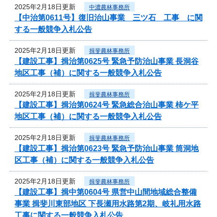
2025年2月18日更新
中濃農林事務所
【中治第0611号】復旧治山事業 三ツ石 工事 に関
する一般競争入札公告
2025年2月18日更新
揖斐農林事務所
【建設工事】揖治第0625号 緊急予防治山事業 長洞谷
地区工事（補）に関する一般競争入札公告
2025年2月18日更新
揖斐農林事務所
【建設工事】揖治第0624号 緊急総合治山事業 柿ケ平
地区工事（補）に関する一般競争入札公告
2025年2月18日更新
揖斐農林事務所
【建設工事】揖治第0623号 緊急予防治山事業 筒洞地
区工事（補）に関する一般競争入札公告
2025年2月18日更新
揖斐農林事務所
【建設工事】揖中第0604号 県営中山間地域総合整備
事業 揖斐川東部地区 下長瀬用水路第2期、岐礼用水路
工事に関する一般競争入札公告