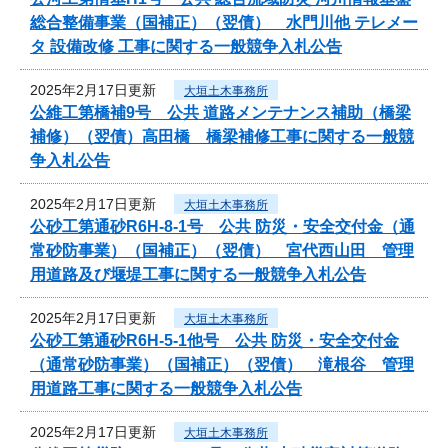
総合整備事業（国補正）（翌債） 水門川他 テレメー
タ 設備改修 工事に関する一般競争入札公告
2025年2月17日更新
大垣土木事務所
公維工第橋補9号 公共 道路メンテナンス補助（橋梁
補修）（翌債）高田橋 橋梁補修工事に関する一般競
争入札公告
2025年2月17日更新
大垣土木事務所
公砂工第通砂R6H-8-1号 公共 防災・安全交付金（通
常砂防事業）（国補正）（翌債） 宮代西山田 管理
用道路及び堰堤工事に関する一般競争入札公告
2025年2月17日更新
大垣土木事務所
公砂工第通砂R6H-5-1他号 公共 防災・安全交付金
（通常砂防事業）（国補正）（翌債） 滝根谷 管理
用道路工事に関する一般競争入札公告
2025年2月17日更新
大垣土木事務所