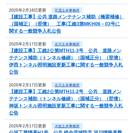
2025年2月18日更新
可茂土木事務所
【建設工事】公共 道路メンテナンス補助（橋梁補修）
（国補正）（翌債） 工事/工維3第MKH06－03号に
関する一般競争入札公告
2025年2月17日更新
古川土木事務所
【建設工事】工維2公第MTH11-3号 公共 道路メン
テナンス補助（トンネル修繕）（国補正分）（翌債）
伊西トンネル照明施設更新工事に関する一般競争入札
公告
2025年2月17日更新
古川土木事務所
【建設工事】工維2公第MTH11-2号 公共 道路メン
テナンス補助（トンネル修繕）（国補正分）（翌債）
神坂トンネル照明施設更新工事に関する一般競争入札
公告
2025年2月17日更新
大垣土木事務所
公河工第情基H1号 公共 総合流域防災 河川情報基盤