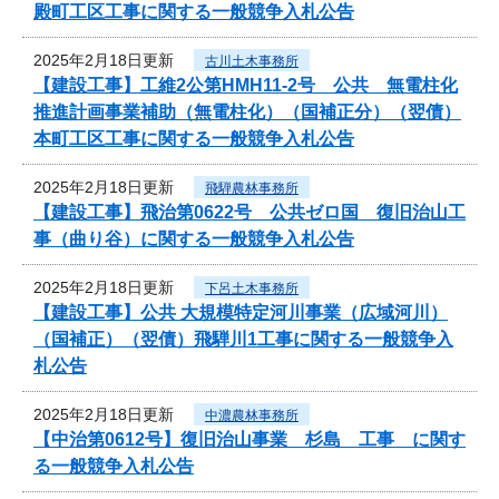
殿町工区工事に関する一般競争入札公告
2025年2月18日更新
古川土木事務所
【建設工事】工維2公第HMH11-2号 公共 無電柱化
推進計画事業補助（無電柱化）（国補正分）（翌債）
本町工区工事に関する一般競争入札公告
2025年2月18日更新
飛騨農林事務所
【建設工事】飛治第0622号 公共ゼロ国 復旧治山工
事（曲り谷）に関する一般競争入札公告
2025年2月18日更新
下呂土木事務所
【建設工事】公共 大規模特定河川事業（広域河川）
（国補正）（翌債）飛騨川1工事に関する一般競争入
札公告
2025年2月18日更新
中濃農林事務所
【中治第0612号】復旧治山事業 杉島 工事 に関す
る一般競争入札公告