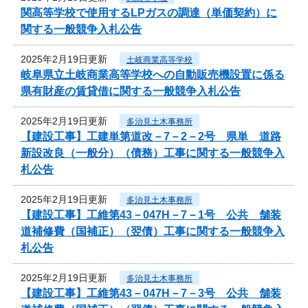
関高等学校で使用するLPガスの調達（単価契約）に
関する一般競争入札公告
2025年2月19日更新
土岐商業高等学校
岐阜県立土岐商業高等学校への自動販売機設置に係る
県有財産の賃貸借に関する一般競争入札公告
2025年2月19日更新
多治見土木事務所
【建設工事】工建単第道改－7－2－2号 県単 道路
新設改良（一般分）（債務）工事に関する一般競争入
札公告
2025年2月19日更新
多治見土木事務所
【建設工事】工維第43－047H－7－1号 公共 舗装
道補修費（国補正）（翌債）工事に関する一般競争入
札公告
2025年2月19日更新
多治見土木事務所
【建設工事】工維第43－047H－7－3号 公共 舗装