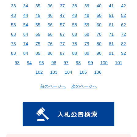
33
34
35
36
37
38
39
40
41
42
43
44
45
46
47
48
49
50
51
52
53
54
55
56
57
58
59
60
61
62
63
64
65
66
67
68
69
70
71
72
73
74
75
76
77
78
79
80
81
82
83
84
85
86
87
88
89
90
91
92
93
94
95
96
97
98
99
100
101
102
103
104
105
106
前のページへ
次のページへ