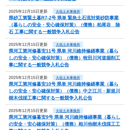
2025年12月15日更新
大垣土木事務所
県砂工第緊土暮R7-2号 県単 緊急土石流対策砂防事業
（暮らしの安全・安心確保対策）（債務）柏尾谷 除
石 工事に関する一般競争入札公告
2025年12月15日更新
大垣土木事務所
県河工第河修暮安11号 県単 河川維持修繕事業（暮ら
しの安全・安心確保対策）（債務）牧田川河道掘削工
事に関する一般競争入札公告
2025年12月15日更新
大垣土木事務所
県河工第河修暮安10号 県単 河川維持修繕事業（暮ら
しの安全・安心確保対策）（債務）中之江川・新規川
樹木伐採工事に関する一般競争入札公告
2025年12月15日更新
大垣土木事務所
県河工第河修暮安9号 県単 河川維持修繕事業（暮らし
の安全・安心確保対策）（債務）相川他樹木伐採工工