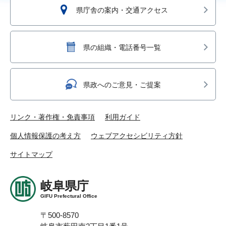
県庁舎の案内・交通アクセス
県の組織・電話番号一覧
県政へのご意見・ご提案
リンク・著作権・免責事項
利用ガイド
個人情報保護の考え方
ウェブアクセシビリティ方針
サイトマップ
岐阜県庁
GIFU Prefectural Office
〒500-8570