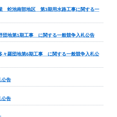
事業 蛇池南部地区 第3期用水路工事に関する一
神野団地第1期工事 に関する一般競争入札公告
 多々羅団地第6期工事 に関する一般競争入札公
札公告
札公告