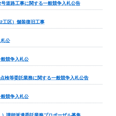
22号道路工事に関する一般競争入札公告
（2工区）舗装復旧工事
入札公
一般競争入札公
期点検等委託業務に関する一般競争入札公告
一般競争入札公
」）講師派遣委託業務プロポーザル募集