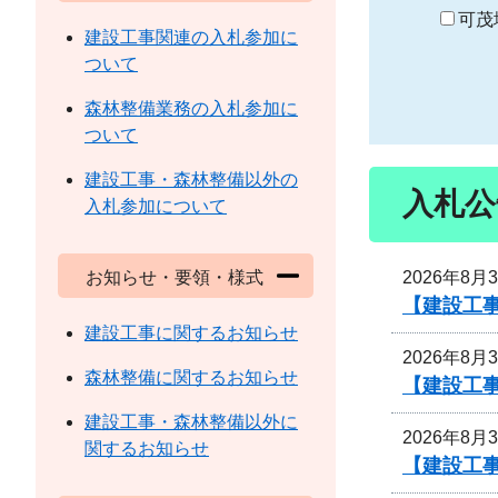
り
可茂
建設工事関連の入札参加に
ついて
森林整備業務の入札参加に
ついて
建設工事・森林整備以外の
入札公
入札参加について
2026年8月
お知らせ・要領・様式
【建設工事
建設工事に関するお知らせ
2026年8月
森林整備に関するお知らせ
【建設工事
建設工事・森林整備以外に
2026年8月
関するお知らせ
【建設工事