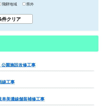
飛騨地域
県外
）公園施設改修工事
画線工事
岐阜美濃線舗装補修工事