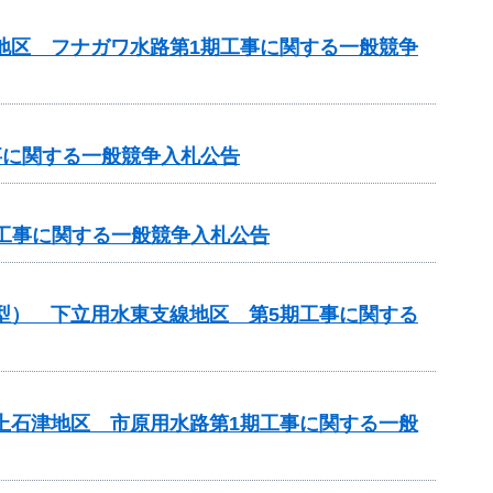
川地区 フナガワ水路第1期工事に関する一般競争
工事に関する一般競争入札公告
化）工事に関する一般競争入札公告
化型） 下立用水東支線地区 第5期工事に関する
濃上石津地区 市原用水路第1期工事に関する一般