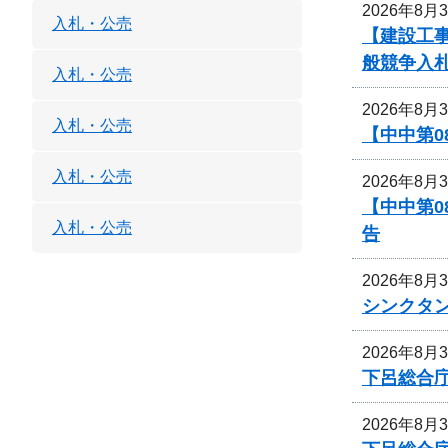
2026年8月
入札・公売
【建設工
般競争入
入札・公売
2026年8月
入札・公売
【中中第
入札・公売
2026年8月
【中中第
入札・公売
告
2026年8月
シンクタ
2026年8月
下呂総合
2026年8月