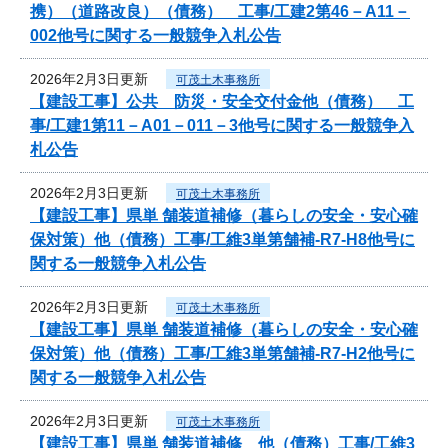
携）（道路改良）（債務） 工事/工建2第46－A11－
002他号に関する一般競争入札公告
2026年2月3日更新
可茂土木事務所
【建設工事】公共 防災・安全交付金他（債務） 工
事/工建1第11－A01－011－3他号に関する一般競争入
札公告
2026年2月3日更新
可茂土木事務所
【建設工事】県単 舗装道補修（暮らしの安全・安心確
保対策）他（債務）工事/工維3単第舗補-R7-H8他号に
関する一般競争入札公告
2026年2月3日更新
可茂土木事務所
【建設工事】県単 舗装道補修（暮らしの安全・安心確
保対策）他（債務）工事/工維3単第舗補-R7-H2他号に
関する一般競争入札公告
2026年2月3日更新
可茂土木事務所
【建設工事】県単 舗装道補修 他（債務）工事/工維3