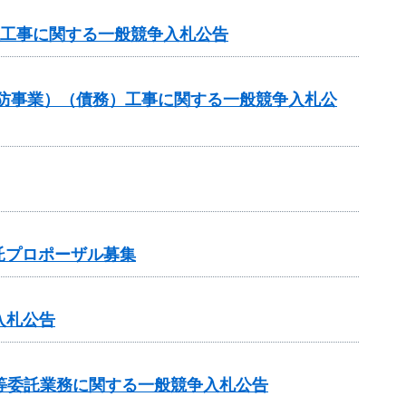
理工事に関する一般競争入札公告
常砂防事業）（債務）工事に関する一般競争入札公
託プロポーザル募集
入札公告
等委託業務に関する一般競争入札公告