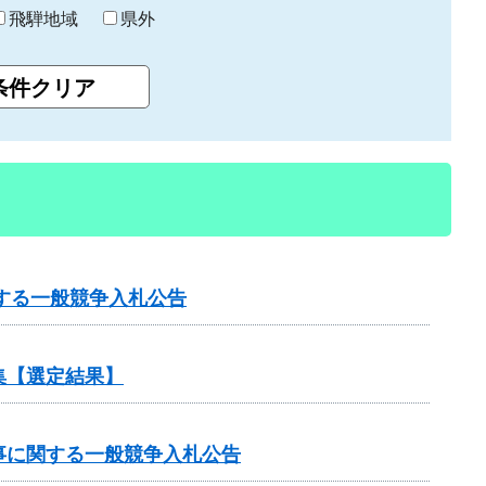
飛騨地域
県外
する一般競争入札公告
集【選定結果】
工事に関する一般競争入札公告