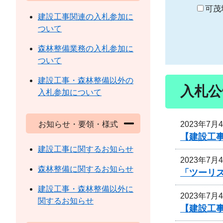
り
可茂
建設工事関連の入札参加に
ついて
森林整備業務の入札参加に
ついて
建設工事・森林整備以外の
入札公
入札参加について
2023年7月
お知らせ・要領・様式
【建設工
建設工事に関するお知らせ
2023年7月
森林整備に関するお知らせ
「ツーリズ
建設工事・森林整備以外に
2023年7月
関するお知らせ
【建設工事