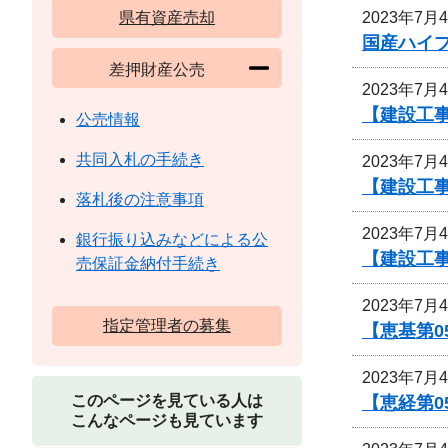
2023年7月
県有資産売却
国産ハイ
差押財産公売
2023年7月
【建設工事
公売情報
共同入札の手続き
2023年7月
【建設工
落札後の注意事項
2023年7月
銀行振り込みなどによる公
【建設工
売保証金納付手続き
2023年7月
指定管理者の募集
【恵基第
2023年7月
このページを見ている人は
【恵経第
こんなページも見ています