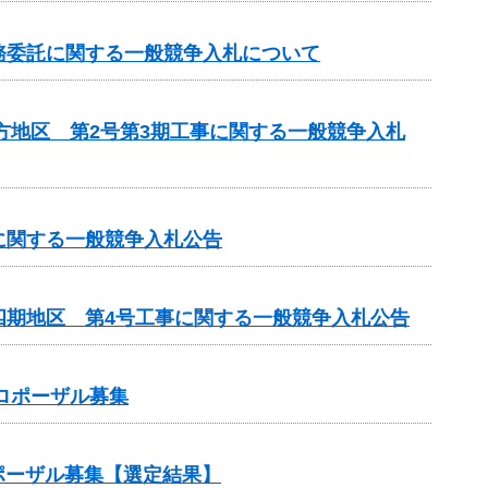
務委託に関する一般競争入札について
方地区 第2号第3期工事に関する一般競争入札
に関する一般競争入札公告
四期地区 第4号工事に関する一般競争入札公告
ロポーザル募集
ポーザル募集【選定結果】