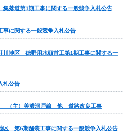
区 集落道第1期工事に関する一般競争入札公告
区工事に関する一般競争入札公告
見荘川地区 徳野用水頭首工第1期工事に関する一
入札公告
分） （主）美濃洞戸線 他 道路改良工事
期地区 第5期舗装工事に関する一般競争入札公告