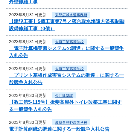
外壁修繕工事
2023年8月31日更新
東部広域水道事務所
【建設工事】5債工東第7号／落合取水場遠方監視制御
設備修繕工事（0債）
2023年8月31日更新
大垣工業高等学校
「電子計算機実習システムの調達」に関する一般競争
入札公告
2023年8月31日更新
大垣工業高等学校
「プリント基板作成実習システムの調達」に関する一
般競争入札公告
2023年8月30日更新
公共建築課
【教工第5-115号】揖斐高屋外トイレ改築工事に関す
る一般競争入札公告
2023年8月30日更新
岐阜各務野高等学校
電子計算組織の調達に関する一般競争入札公告