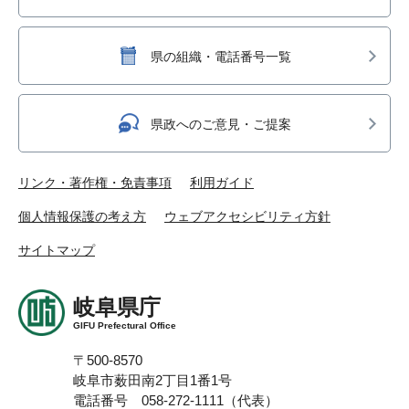
県の組織・電話番号一覧
県政へのご意見・ご提案
リンク・著作権・免責事項
利用ガイド
個人情報保護の考え方
ウェブアクセシビリティ方針
サイトマップ
岐阜県庁
GIFU Prefectural Office
〒500-8570
岐阜市薮田南2丁目1番1号
電話番号 058-272-1111（代表）