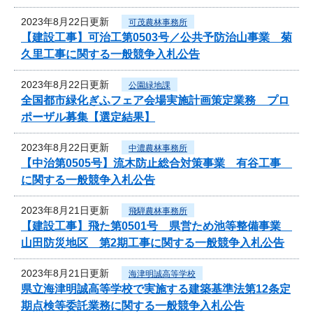
2023年8月22日更新
可茂農林事務所
【建設工事】可治工第0503号／公共予防治山事業 菊
久里工事に関する一般競争入札公告
2023年8月22日更新
公園緑地課
全国都市緑化ぎふフェア会場実施計画策定業務 プロ
ポーザル募集【選定結果】
2023年8月22日更新
中濃農林事務所
【中治第0505号】流木防止総合対策事業 有谷工事
に関する一般競争入札公告
2023年8月21日更新
飛騨農林事務所
【建設工事】飛た第0501号 県営ため池等整備事業
山田防災地区 第2期工事に関する一般競争入札公告
2023年8月21日更新
海津明誠高等学校
県立海津明誠高等学校で実施する建築基準法第12条定
期点検等委託業務に関する一般競争入札公告