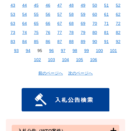
43
44
45
46
47
48
49
50
51
52
53
54
55
56
57
58
59
60
61
62
63
64
65
66
67
68
69
70
71
72
73
74
75
76
77
78
79
80
81
82
83
84
85
86
87
88
89
90
91
92
93
94
95
96
97
98
99
100
101
102
103
104
105
106
前のページへ
次のページへ