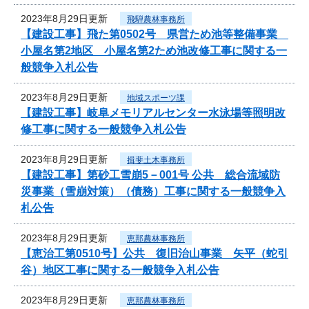
2023年8月29日更新
飛騨農林事務所
【建設工事】飛た第0502号 県営ため池等整備事業
小屋名第2地区 小屋名第2ため池改修工事に関する一
般競争入札公告
2023年8月29日更新
地域スポーツ課
【建設工事】岐阜メモリアルセンター水泳場等照明改
修工事に関する一般競争入札公告
2023年8月29日更新
揖斐土木事務所
【建設工事】第砂工雪崩5－001号 公共 総合流域防
災事業（雪崩対策）（債務）工事に関する一般競争入
札公告
2023年8月29日更新
恵那農林事務所
【恵治工第0510号】公共 復旧治山事業 矢平（蛇引
谷）地区工事に関する一般競争入札公告
2023年8月29日更新
恵那農林事務所