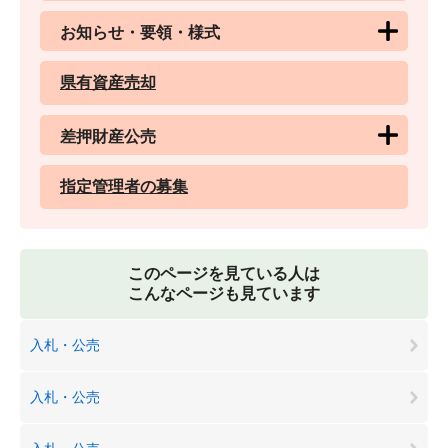
お知らせ・要領・様式
県有資産売却
差押財産公売
指定管理者の募集
このページを見ている人は
こんなページも見ています
入札・公売
入札・公売