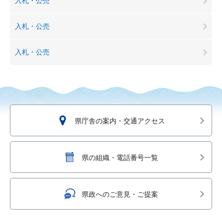
入札・公売
入札・公売
入札・公売
県庁舎の案内・交通アクセス
県の組織・電話番号一覧
県政へのご意見・ご提案