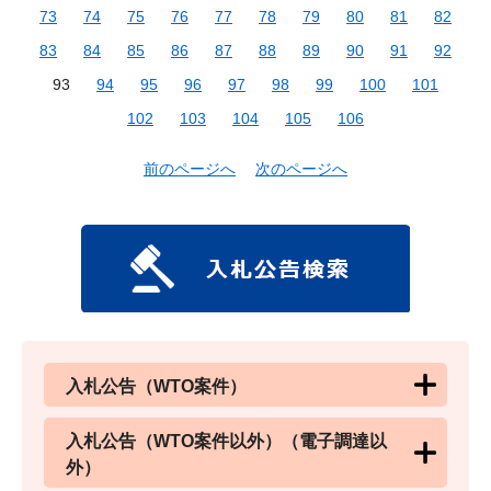
73
74
75
76
77
78
79
80
81
82
83
84
85
86
87
88
89
90
91
92
93
94
95
96
97
98
99
100
101
102
103
104
105
106
前のページへ
次のページへ
入札公告（WTO案件）
入札公告（WTO案件以外）（電子調達以
外）