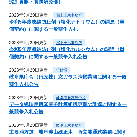
究所養豚・養鶏研究部）
2023年9月29日更新
郡上土木事務所
令和5年度凍結防止剤（塩化ナトリウム）の調達（単
価契約）に関する一般競争入札
2023年9月29日更新
郡上土木事務所
令和5年度凍結防止剤（塩化カルシウム）の調達（単
価契約）に関する一般競争入札公告
2023年9月29日更新
管財課
岐阜県庁舎（行政棟）窓ガラス清掃業務に関する一般
競争入札公告
2023年9月29日更新
岐阜商業高等学校
データ処理用機器電子計算組織更新の調達に関する一
般競争入札公告
2023年9月29日更新
岐阜土木事務所
主要地方道 岐阜美山線正木－折立開通式業務に関す