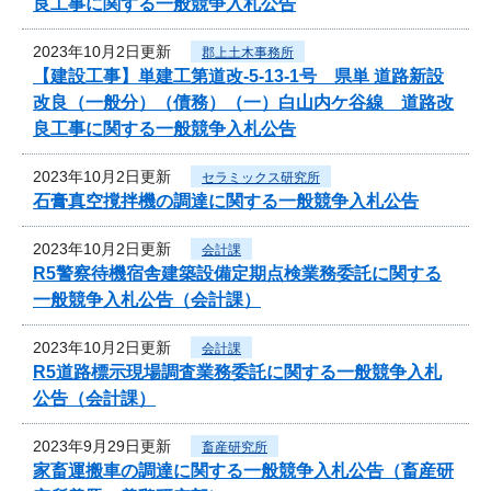
良工事に関する一般競争入札公告
2023年10月2日更新
郡上土木事務所
【建設工事】単建工第道改-5-13-1号 県単 道路新設
改良（一般分）（債務）（一）白山内ケ谷線 道路改
良工事に関する一般競争入札公告
2023年10月2日更新
セラミックス研究所
石膏真空撹拌機の調達に関する一般競争入札公告
2023年10月2日更新
会計課
R5警察待機宿舎建築設備定期点検業務委託に関する
一般競争入札公告（会計課）
2023年10月2日更新
会計課
R5道路標示現場調査業務委託に関する一般競争入札
公告（会計課）
2023年9月29日更新
畜産研究所
家畜運搬車の調達に関する一般競争入札公告（畜産研