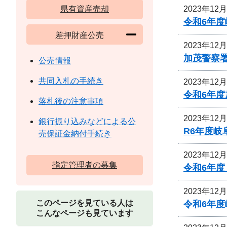
2023年12
県有資産売却
令和6年
差押財産公売
2023年12
加茂警察
公売情報
共同入札の手続き
2023年12
令和6年
落札後の注意事項
2023年12
銀行振り込みなどによる公
R6年度
売保証金納付手続き
2023年12
指定管理者の募集
令和6年度
2023年12
このページを見ている人は
令和6年
こんなページも見ています