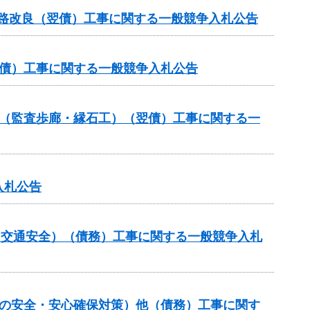
道路改良（翌債）工事に関する一般競争入札公告
翌債）工事に関する一般競争入札公告
ル（監査歩廊・縁石工）（翌債）工事に関する一
入札公告
金（交通安全）（債務）工事に関する一般競争入札
しの安全・安心確保対策）他（債務）工事に関す