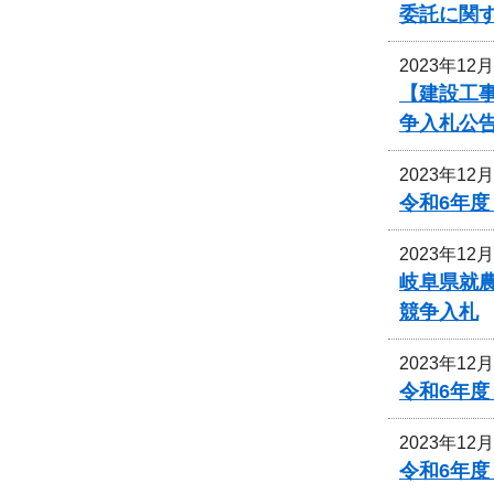
委託に関
2023年12
【建設工事
争入札公
2023年12
令和6年
2023年12
岐阜県就
競争入札
2023年12
令和6年
2023年12
令和6年