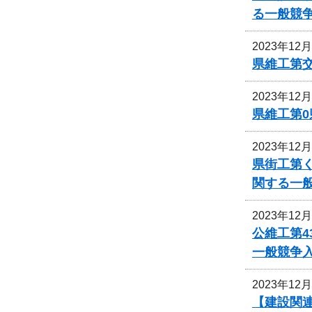
る一般競
2023年12
県維工第
2023年12
県維工第0
2023年12
県街工第
関する一
2023年12
公維工第4
一般競争
2023年12
【建設関連