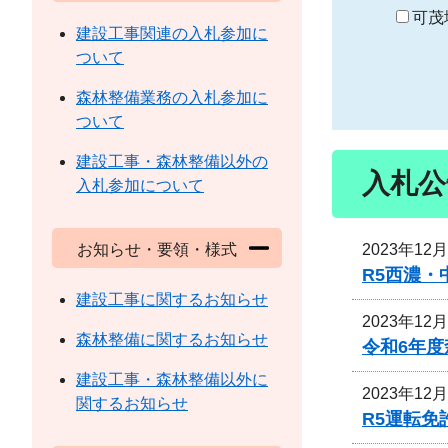
り
可茂
建設工事関連の入札参加に
ついて
森林整備業務の入札参加に
ついて
建設工事・森林整備以外の
入札公
入札参加について
2023年12
お知らせ・要領・様式
R5西濃
建設工事に関するお知らせ
2023年12
森林整備に関するお知らせ
令和6年
建設工事・森林整備以外に
2023年12
関するお知らせ
R5運転