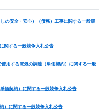
暮らしの安全・安心）（債務）工事に関する一般競
達に関する一般競争入札公告
で使用する電気の調達（単価契約）に関する一般
（単価契約）に関する一般競争入札公告
契約）に関する一般競争入札公告