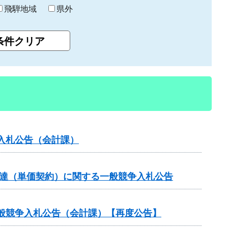
飛騨地域
県外
入札公告（会計課）
調達（単価契約）に関する一般競争入札公告
般競争入札公告（会計課）【再度公告】