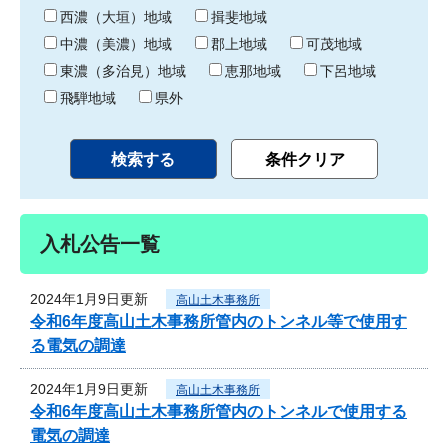
り
西濃（大垣）地域
揖斐地域
中濃（美濃）地域
郡上地域
可茂地域
東濃（多治見）地域
恵那地域
下呂地域
飛騨地域
県外
入札公告一覧
2024年1月9日更新
高山土木事務所
令和6年度高山土木事務所管内のトンネル等で使用す
る電気の調達
2024年1月9日更新
高山土木事務所
令和6年度高山土木事務所管内のトンネルで使用する
電気の調達