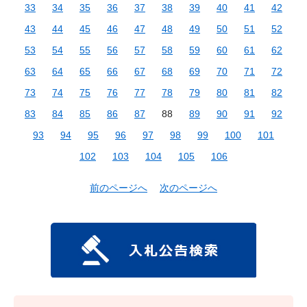
33
34
35
36
37
38
39
40
41
42
43
44
45
46
47
48
49
50
51
52
53
54
55
56
57
58
59
60
61
62
63
64
65
66
67
68
69
70
71
72
73
74
75
76
77
78
79
80
81
82
83
84
85
86
87
88
89
90
91
92
93
94
95
96
97
98
99
100
101
102
103
104
105
106
前のページへ
次のページへ