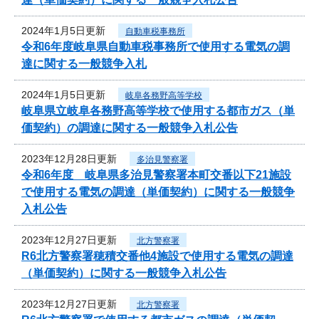
2024年1月5日更新
自動車税事務所
令和6年度岐阜県自動車税事務所で使用する電気の調
達に関する一般競争入札
2024年1月5日更新
岐阜各務野高等学校
岐阜県立岐阜各務野高等学校で使用する都市ガス（単
価契約）の調達に関する一般競争入札公告
2023年12月28日更新
多治見警察署
令和6年度 岐阜県多治見警察署本町交番以下21施設
で使用する電気の調達（単価契約）に関する一般競争
入札公告
2023年12月27日更新
北方警察署
R6北方警察署穂積交番他4施設で使用する電気の調達
（単価契約）に関する一般競争入札公告
2023年12月27日更新
北方警察署