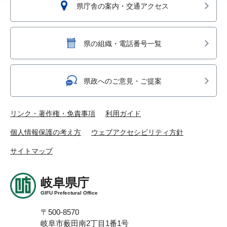
県庁舎の案内・交通アクセス
県の組織・電話番号一覧
県政へのご意見・ご提案
リンク・著作権・免責事項
利用ガイド
個人情報保護の考え方
ウェブアクセシビリティ方針
サイトマップ
岐阜県庁
GIFU Prefectural Office
〒500-8570
岐阜市薮田南2丁目1番1号