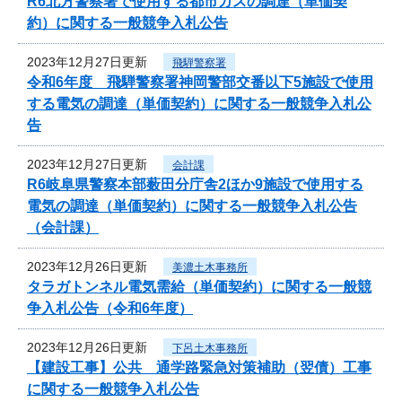
R6北方警察署で使用する都市ガスの調達（単価契
約）に関する一般競争入札公告
2023年12月27日更新
飛騨警察署
令和6年度 飛騨警察署神岡警部交番以下5施設で使用
する電気の調達（単価契約）に関する一般競争入札公
告
2023年12月27日更新
会計課
R6岐阜県警察本部薮田分庁舎2ほか9施設で使用する
電気の調達（単価契約）に関する一般競争入札公告
（会計課）
2023年12月26日更新
美濃土木事務所
タラガトンネル電気需給（単価契約）に関する一般競
争入札公告（令和6年度）
2023年12月26日更新
下呂土木事務所
【建設工事】公共 通学路緊急対策補助（翌債）工事
に関する一般競争入札公告