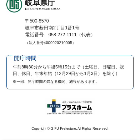
岐阜県庁
GIFU Prefectural Office
〒500-8570
岐阜市薮田南2丁目1番1号
電話番号 058-272-1111（代表）
（法人番号4000020210005）
開庁時間
午前8時30分から午後5時15分まで
（土曜日、日曜日、祝
日、休日、年末年始（12月29日から1月3日）を除く）
※一部、開庁時間の異なる機関、施設があります。
Copyright © GIFU Prefecture. All Rights Reserved.