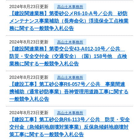
2024年8月23日更新
高山土木事務所
【建設関連業務】第委砂公メR6-10-A号／公共 砂防
メンテナンス事業補助（長寿命化）渓流保全工点検業
務に関する一般競争入札公告
2024年8月23日更新
高山土木事務所
【建設関連業務】第委交公安43-A012-10号／公共
防災・安全交付金（交通安全）（国）158号他 点検
業務に関する一般競争入札公告
2024年8月23日更新
高山土木事務所
【建設工事】第工砂公事R6-057号／公共 事業間連
携補助（通常砂防事業）吾神管理用道路工事に関する
一般競争入札公告
2024年8月23日更新
高山土木事務所
【建設工事】第工砂公急R6-113号／公共 防災・安全
交付金（急傾斜地崩壊対策事業）反保急傾斜地崩壊対
策工事に関する一般競争入札公告