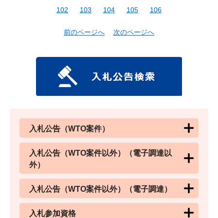
102
103
104
105
106
前のページへ
次のページへ
入札公告（WTO案件）
入札公告（WTO案件以外）（電子調達以
外）
入札公告（WTO案件以外）（電子調達）
入札参加資格