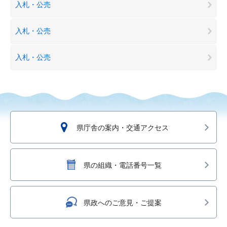
入札・公売
入札・公売
入札・公売
県庁舎の案内・交通アクセス
県の組織・電話番号一覧
県政へのご意見・ご提案