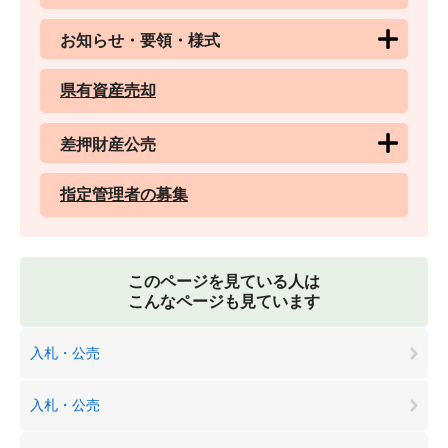
お知らせ・要領・様式
県有資産売却
差押財産公売
指定管理者の募集
このページを見ている人は
こんなページも見ています
入札・公売
入札・公売