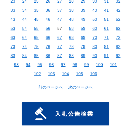
23
24
25
26
27
28
29
30
31
32
33
34
35
36
37
38
39
40
41
42
43
44
45
46
47
48
49
50
51
52
53
54
55
56
57
58
59
60
61
62
63
64
65
66
67
68
69
70
71
72
73
74
75
76
77
78
79
80
81
82
83
84
85
86
87
88
89
90
91
92
93
94
95
96
97
98
99
100
101
102
103
104
105
106
前のページへ
次のページへ