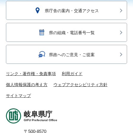
県庁舎の案内・交通アクセス
県の組織・電話番号一覧
県政へのご意見・ご提案
リンク・著作権・免責事項
利用ガイド
個人情報保護の考え方
ウェブアクセシビリティ方針
サイトマップ
岐阜県庁
GIFU Prefectural Office
〒500-8570