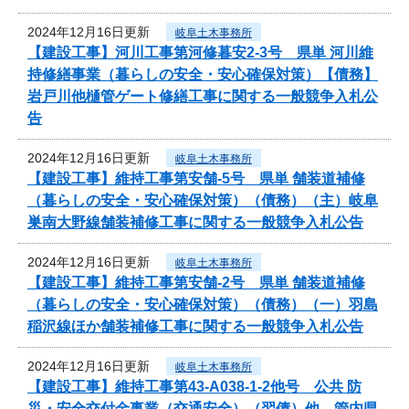
2024年12月16日更新
岐阜土木事務所
【建設工事】河川工事第河修暮安2-3号 県単 河川維
持修繕事業（暮らしの安全・安心確保対策）【債務】
岩戸川他樋管ゲート修繕工事に関する一般競争入札公
告
2024年12月16日更新
岐阜土木事務所
【建設工事】維持工事第安舗-5号 県単 舗装道補修
（暮らしの安全・安心確保対策）（債務）（主）岐阜
巣南大野線舗装補修工事に関する一般競争入札公告
2024年12月16日更新
岐阜土木事務所
【建設工事】維持工事第安舗-2号 県単 舗装道補修
（暮らしの安全・安心確保対策）（債務）（一）羽島
稲沢線ほか舗装補修工事に関する一般競争入札公告
2024年12月16日更新
岐阜土木事務所
【建設工事】維持工事第43-A038-1-2他号 公共 防
災・安全交付金事業（交通安全）（翌債）他 管内県