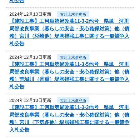
札公告
2024年12月10日更新
古川土木事務所
【建設工事】工河単第局改暮11-3-2他号 県単 河川
局部改良事業（暮らしの安全・安心確保対策）他（債
務）宮川（杉崎他）堤脚補強工事に関する一般競争入
札公告
2024年12月10日更新
古川土木事務所
【建設工事】工河単第局改暮11-3-5他号 県単 河川
局部改良事業（暮らしの安全・安心確保対策）他（債
務）荒城川（是重）堤脚補強工事に関する一般競争入
札公告
2024年12月10日更新
古川土木事務所
【建設工事】工河単第局改暮11-3-3他号 県単 河川
局部改良事業（暮らしの安全・安心確保対策）他（債
務）宮川（下気多他）堤脚補強工事に関する一般競争
入札公告