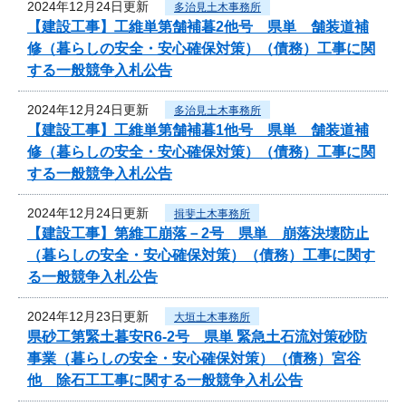
2024年12月24日更新
多治見土木事務所
【建設工事】工維単第舗補暮2他号 県単 舗装道補
修（暮らしの安全・安心確保対策）（債務）工事に関
する一般競争入札公告
2024年12月24日更新
多治見土木事務所
【建設工事】工維単第舗補暮1他号 県単 舗装道補
修（暮らしの安全・安心確保対策）（債務）工事に関
する一般競争入札公告
2024年12月24日更新
揖斐土木事務所
【建設工事】第維工崩落－2号 県単 崩落決壊防止
（暮らしの安全・安心確保対策）（債務）工事に関す
る一般競争入札公告
2024年12月23日更新
大垣土木事務所
県砂工第緊土暮安R6-2号 県単 緊急土石流対策砂防
事業（暮らしの安全・安心確保対策）（債務）宮谷
他 除石工工事に関する一般競争入札公告