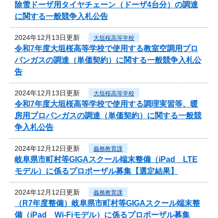
除雪ドーザ用タイヤチェーン（ドーザ4台分）の調達
に関する一般競争入札公告
2024年12月13日更新
大垣桜高等学校
令和7年度大垣桜高等学校で使用する教室空調用プロ
パンガスの調達（単価契約）に関する一般競争入札公
告
2024年12月13日更新
大垣桜高等学校
令和7年度大垣桜高等学校で使用する調理実習等、暖
房用プロパンガスの調達（単価契約）に関する一般競
争入札公告
2024年12月12日更新
義務教育課
岐阜県市町村等GIGAスクール端末整備（iPad LTE
モデル）に係るプロポーザル募集【選定結果】
2024年12月12日更新
義務教育課
（R7年度整備）岐阜県市町村等GIGAスクール端末整
備（iPad Wi-Fiモデル）に係るプロポーザル募集