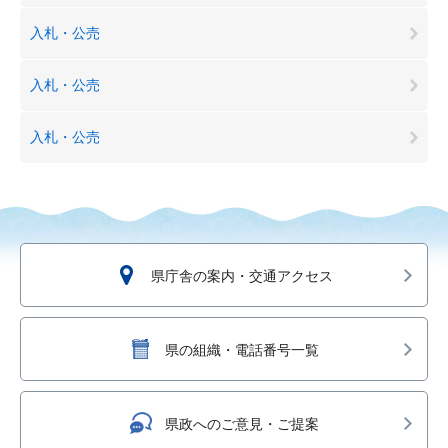
入札・公売
入札・公売
入札・公売
県庁舎の案内・交通アクセス
県の組織・電話番号一覧
県政へのご意見・ご提案