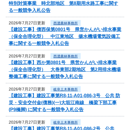
特別対策事業 時北部地区 第8期用水路工事に関す
る一般競争入札公告
2026年7月27日更新
西濃農林事務所
【建設工事】債西保第0801号 県営かんがい排水事業
（保全合理化型） 中江東地区 揚水機場電気設備工
事に関する一般競争入札公告
2026年7月27日更新
西濃農林事務所
【建設工事】西か第0801号 県営かんがい排水事業
（保全合理化型） 大巻東部2期地区 第2用排水機場
整備工事に関する一般競争入札公告
2026年7月27日更新
岐阜土木事務所
【建設工事】建設工事第R8-11-A01-086-3号 公共 防
災・安全交付金(債務)(一)大垣江南線 橋梁下部工事
(P9橋脚) に関する一般競争入札公告
2026年7月27日更新
岐阜土木事務所
【建設工事】建設工事第R8-11-A01-086-2号 公共