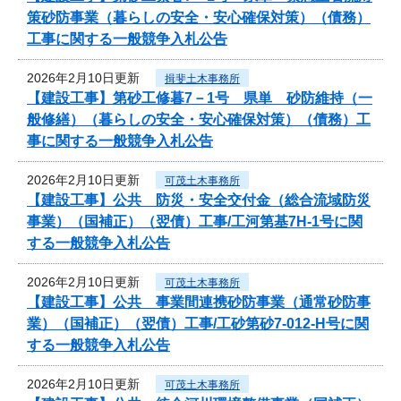
策砂防事業（暮らしの安全・安心確保対策）（債務）
工事に関する一般競争入札公告
2026年2月10日更新
揖斐土木事務所
【建設工事】第砂工修暮7－1号 県単 砂防維持（一
般修繕）（暮らしの安全・安心確保対策）（債務）工
事に関する一般競争入札公告
2026年2月10日更新
可茂土木事務所
【建設工事】公共 防災・安全交付金（総合流域防災
事業）（国補正）（翌債）工事/工河第基7H-1号に関
する一般競争入札公告
2026年2月10日更新
可茂土木事務所
【建設工事】公共 事業間連携砂防事業（通常砂防事
業）（国補正）（翌債）工事/工砂第砂7-012‐H号に関
する一般競争入札公告
2026年2月10日更新
可茂土木事務所