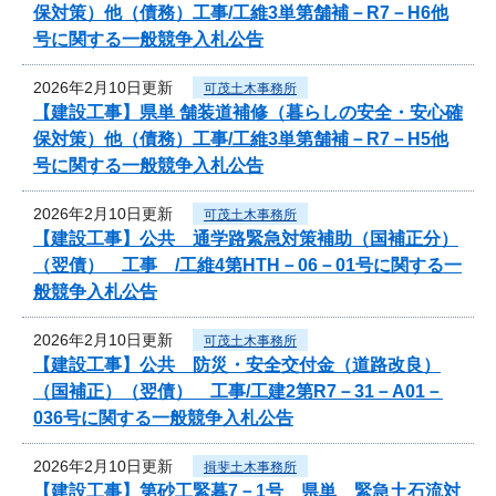
保対策）他（債務）工事/工維3単第舗補－R7－H6他
号に関する一般競争入札公告
2026年2月10日更新
可茂土木事務所
【建設工事】県単 舗装道補修（暮らしの安全・安心確
保対策）他（債務）工事/工維3単第舗補－R7－H5他
号に関する一般競争入札公告
2026年2月10日更新
可茂土木事務所
【建設工事】公共 通学路緊急対策補助（国補正分）
（翌債） 工事 /工維4第HTH－06－01号に関する一
般競争入札公告
2026年2月10日更新
可茂土木事務所
【建設工事】公共 防災・安全交付金（道路改良）
（国補正）（翌債） 工事/工建2第R7－31－A01－
036号に関する一般競争入札公告
2026年2月10日更新
揖斐土木事務所
【建設工事】第砂工緊暮7－1号 県単 緊急土石流対