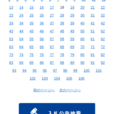
13
14
15
16
17
18
19
20
21
22
23
24
25
26
27
28
29
30
31
32
33
34
35
36
37
38
39
40
41
42
43
44
45
46
47
48
49
50
51
52
53
54
55
56
57
58
59
60
61
62
63
64
65
66
67
68
69
70
71
72
73
74
75
76
77
78
79
80
81
82
83
84
85
86
87
88
89
90
91
92
93
94
95
96
97
98
99
100
101
102
103
104
105
106
前のページへ
次のページへ