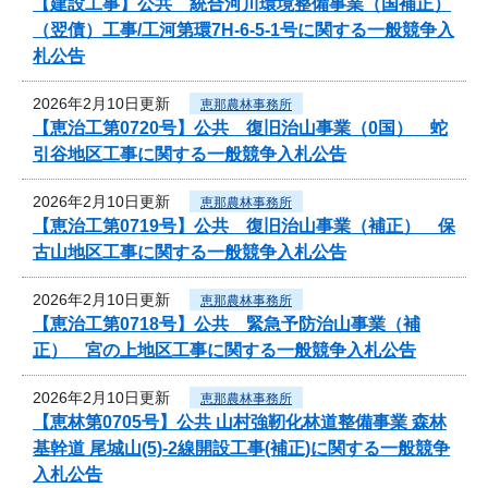
【建設工事】公共 統合河川環境整備事業（国補正）
（翌債）工事/工河第環7H-6-5-1号に関する一般競争入
札公告
2026年2月10日更新
恵那農林事務所
【恵治工第0720号】公共 復旧治山事業（0国） 蛇
引谷地区工事に関する一般競争入札公告
2026年2月10日更新
恵那農林事務所
【恵治工第0719号】公共 復旧治山事業（補正） 保
古山地区工事に関する一般競争入札公告
2026年2月10日更新
恵那農林事務所
【恵治工第0718号】公共 緊急予防治山事業（補
正） 宮の上地区工事に関する一般競争入札公告
2026年2月10日更新
恵那農林事務所
【恵林第0705号】公共 山村強靭化林道整備事業 森林
基幹道 尾城山(5)-2線開設工事(補正)に関する一般競争
入札公告