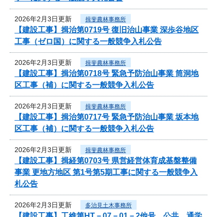
2026年2月3日更新
揖斐農林事務所
【建設工事】揖治第0719号 復旧治山事業 深歩谷地区
工事（ゼロ国）に関する一般競争入札公告
2026年2月3日更新
揖斐農林事務所
【建設工事】揖治第0718号 緊急予防治山事業 筒洞地
区工事（補）に関する一般競争入札公告
2026年2月3日更新
揖斐農林事務所
【建設工事】揖治第0717号 緊急予防治山事業 坂本地
区工事（補）に関する一般競争入札公告
2026年2月3日更新
揖斐農林事務所
【建設工事】揖経第0703号 県営経営体育成基盤整備
事業 更地方地区 第1号第5期工事に関する一般競争入
札公告
2026年2月3日更新
多治見土木事務所
【建設工事】工維第HT－07－01－2他号 公共 通学