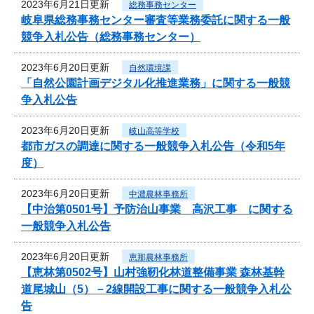
2023年6月21日更新
総務事務センター
岐阜県総務事務センター審査等業務委託に関する一般
競争入札公告（総務事務センター）
2023年6月20日更新
自然環境課
「自然公園計画デジタル化推進業務」に関する一般競
争入札公告
2023年6月20日更新
岐山高等学校
都市ガスの調達に関する一般競争入札公告（令和5年
度）
2023年6月20日更新
中濃農林事務所
【中治第0501号】予防治山事業 高沢工事 に関する
一般競争入札公告
2023年6月20日更新
恵那農林事務所
【恵林第0502号】山村強靭化林道整備事業 森林基幹
道尾城山（5）－2線開設工事に関する一般競争入札公
告