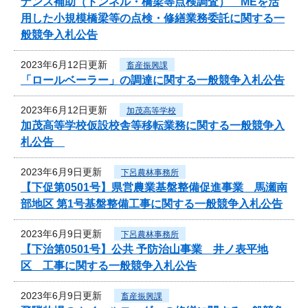
ナンス補助（トンネル・橋梁等点検調査） MEを活
用した小規模橋梁等の点検・修繕業務委託に関する一
般競争入札公告
2023年6月12日更新
畜産振興課
「ロールベーラー」の調達に関する一般競争入札公告
2023年6月12日更新
加茂高等学校
加茂高等学校仮設校舎等移転業務に関する一般競争入
札公告
2023年6月9日更新
下呂農林事務所
【下促第0501号】県営農業基盤整備促進事業 馬瀬南
部地区 第1号基盤整備工事に関する一般競争入札公告
2023年6月9日更新
下呂農林事務所
【下治第0501号】公共 予防治山事業 井ノ表平地
区 工事に関する一般競争入札公告
2023年6月9日更新
畜産振興課