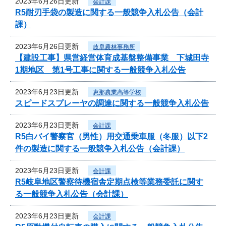
2023年6月26日更新
会計課
R5耐刃手袋の製造に関する一般競争入札公告（会計
課）
2023年6月26日更新
岐阜農林事務所
【建設工事】県営経営体育成基盤整備事業 下城田寺
1期地区 第1号工事に関する一般競争入札公告
2023年6月23日更新
恵那農業高等学校
スピードスプレーヤの調達に関する一般競争入札公告
2023年6月23日更新
会計課
R5白バイ警察官（男性）用交通乗車服（冬服）以下2
件の製造に関する一般競争入札公告（会計課）
2023年6月23日更新
会計課
R5岐阜地区警察待機宿舎定期点検等業務委託に関す
る一般競争入札公告（会計課）
2023年6月23日更新
会計課