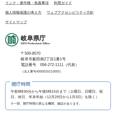
リンク・著作権・免責事項
利用ガイド
個人情報保護の考え方
ウェブアクセシビリティ方針
サイトマップ
岐阜県庁
GIFU Prefectural Office
〒500-8570
岐阜市薮田南2丁目1番1号
電話番号 058-272-1111（代表）
（法人番号4000020210005）
開庁時間
午前8時30分から午後5時15分まで
（土曜日、日曜日、祝
日、休日、年末年始（12月29日から1月3日）を除く）
※一部、開庁時間の異なる機関、施設があります。