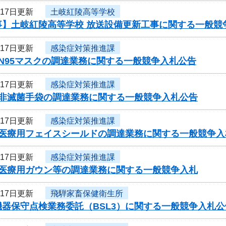
月17日更新
土岐紅陵高等学校
事】土岐紅陵高等学校 放送設備更新工事に関する一般競
月17日更新
感染症対策推進課
N95マスクの調達業務に関する一般競争入札公告
月17日更新
感染症対策推進課
 非滅菌手袋の調達業務に関する一般競争入札公告
月17日更新
感染症対策推進課
 医療用フェイスシールドの調達業務に関する一般競争入
月17日更新
感染症対策推進課
 医療用ガウン等の調達業務に関する一般競争入札
月17日更新
飛騨家畜保健衛生所
器保守点検業務委託（BSL3）に関する一般競争入札公