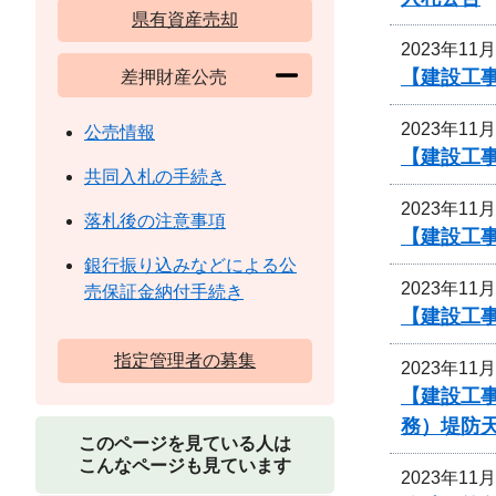
県有資産売却
2023年11
【建設工事
差押財産公売
2023年11
公売情報
【建設工
共同入札の手続き
2023年11
落札後の注意事項
【建設工
銀行振り込みなどによる公
2023年11
売保証金納付手続き
【建設工
指定管理者の募集
2023年11
【建設工事
務）堤防
このページを見ている人は
こんなページも見ています
2023年11