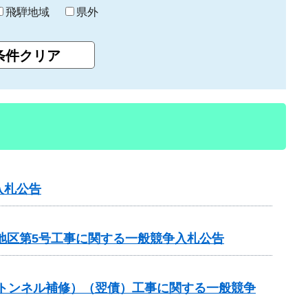
飛騨地域
県外
入札公告
地区第5号工事に関する一般競争入札公告
（トンネル補修）（翌債）工事に関する一般競争