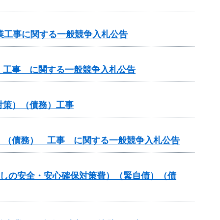
路事業工事に関する一般競争入札公告
 工事 に関する一般競争入札公告
対策）（債務）工事
）（債務） 工事 に関する一般競争入札公告
暮らしの安全・安心確保対策費）（緊自債）（債