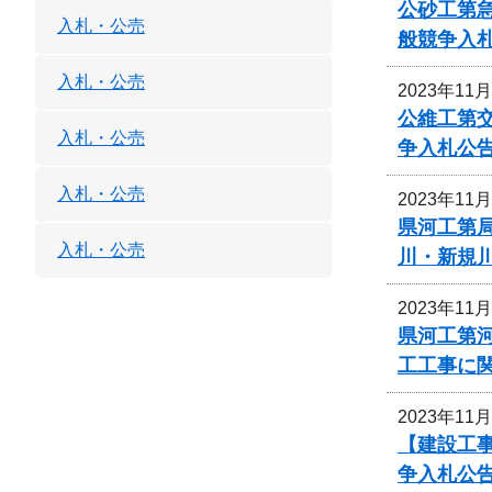
公砂工第急
入札・公売
般競争入
入札・公売
2023年11
公維工第交
入札・公売
争入札公
入札・公売
2023年11
県河工第局
入札・公売
川・新規
2023年11
県河工第
工工事に
2023年11
【建設工事
争入札公