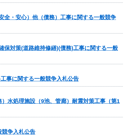
し安全・安心）他（債務）工事に関する一般競争
確保対策(道路維持修繕)(債務)工事に関する一般
路工事に関する一般競争入札公告
）水処理施設（9池、管廊）耐震対策工事（第1
般競争入札公告