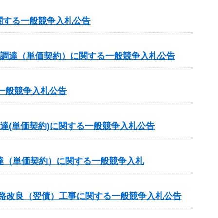
関する一般競争入札公告
の調達（単価契約）に関する一般競争入札公告
一般競争入札公告
達(単価契約)に関する一般競争入札公告
達（単価契約）に関する一般競争入札
道路改良（翌債）工事に関する一般競争入札公告