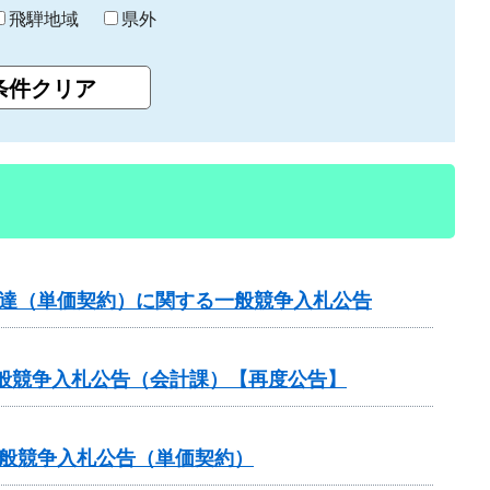
飛騨地域
県外
調達（単価契約）に関する一般競争入札公告
般競争入札公告（会計課）【再度公告】
一般競争入札公告（単価契約）