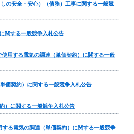
暮らしの安全・安心）（債務）工事に関する一般競
達に関する一般競争入札公告
で使用する電気の調達（単価契約）に関する一般
（単価契約）に関する一般競争入札公告
契約）に関する一般競争入札公告
用する電気の調達（単価契約）に関する一般競争