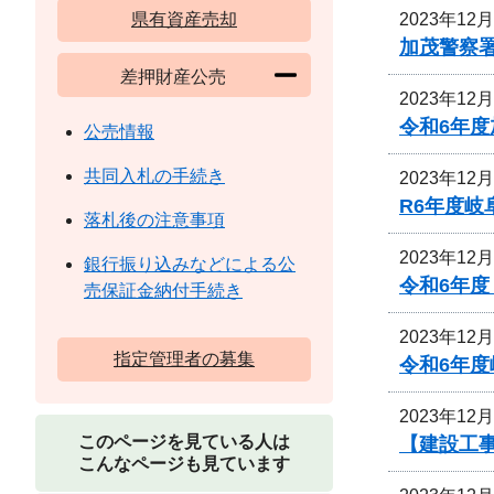
2023年12
県有資産売却
加茂警察
差押財産公売
2023年12
令和6年
公売情報
共同入札の手続き
2023年12
R6年度
落札後の注意事項
2023年12
銀行振り込みなどによる公
令和6年度
売保証金納付手続き
2023年12
指定管理者の募集
令和6年
2023年12
このページを見ている人は
【建設工事
こんなページも見ています