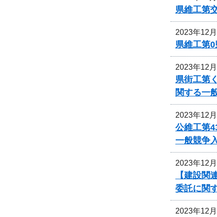
県維工第
2023年12
県維工第0
2023年12
県街工第
関する一
2023年12
公維工第4
一般競争
2023年12
【建設関連
委託に関
2023年12