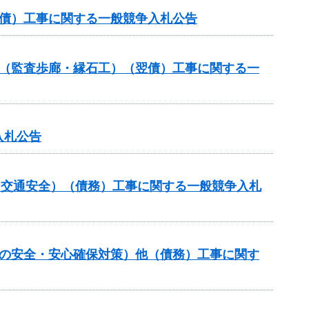
翌債）工事に関する一般競争入札公告
ル（監査歩廊・縁石工）（翌債）工事に関する一
入札公告
金（交通安全）（債務）工事に関する一般競争入札
しの安全・安心確保対策）他（債務）工事に関す