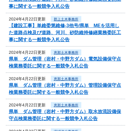
事に関する一般競争入札公告
2024年4月22日更新
郡上土木事務所
【建設工事】単維委第維修‐3他号/県単 MEを活用し
た道路点検及び道路、河川、砂防維持修繕業務委託工
事に関する一般競争入札公告
2024年4月22日更新
恵那土木事務所
県単 ダム管理（岩村・中野方ダム）電気設備保守点
検業務委託に関する一般競争入札公告
2024年4月22日更新
恵那土木事務所
県単 ダム管理（岩村・中野方ダム）管理設備保守点
検業務委託に関する一般競争入札公告
2024年4月22日更新
恵那土木事務所
県単 ダム管理（岩村・中野方ダム）取水放流設備保
守点検業務委託に関する一般競争入札公告