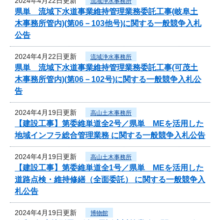
2024年4月22日更新
流域浄水事務所
県単 流域下水道事業維持管理業務委託工事(岐阜土
木事務所管内)(第06－103他号)に関する一般競争入札
公告
2024年4月22日更新
流域浄水事務所
県単 流域下水道事業維持管理業務委託工事(可茂土
木事務所管内)(第06－102号)に関する一般競争入札公
告
2024年4月19日更新
高山土木事務所
【建設工事】第委維単道全2号／県単 MEを活用した
地域インフラ総合管理業務 に関する一般競争入札公告
2024年4月19日更新
高山土木事務所
【建設工事】第委維単道全1号／県単 MEを活用した
道路点検・維持修繕（全面委託） に関する一般競争入
札公告
2024年4月19日更新
博物館