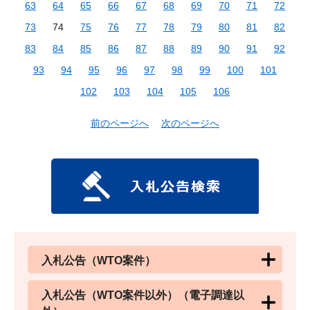
63
64
65
66
67
68
69
70
71
72
73
74
75
76
77
78
79
80
81
82
83
84
85
86
87
88
89
90
91
92
93
94
95
96
97
98
99
100
101
102
103
104
105
106
前のページへ
次のページへ
入札公告（WTO案件）
入札公告（WTO案件以外）（電子調達以