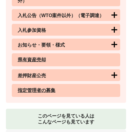
外）
入札公告（WTO案件以外）（電子調達）
入札参加資格
お知らせ・要領・様式
県有資産売却
差押財産公売
指定管理者の募集
このページを見ている人は
こんなページも見ています