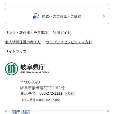
県政へのご意見・ご提案
リンク・著作権・免責事項
利用ガイド
個人情報保護の考え方
ウェブアクセシビリティ方針
サイトマップ
岐阜県庁
GIFU Prefectural Office
〒500-8570
岐阜市薮田南2丁目1番1号
電話番号 058-272-1111（代表）
（法人番号4000020210005）
開庁時間