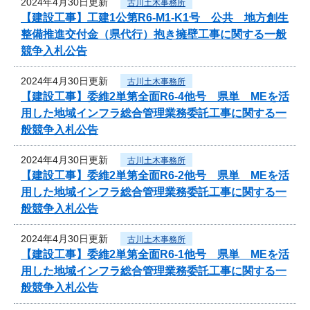
2024年4月30日更新
古川土木事務所
【建設工事】工建1公第R6-M1-K1号 公共 地方創生
整備推進交付金（県代行）抱き擁壁工事に関する一般
競争入札公告
2024年4月30日更新
古川土木事務所
【建設工事】委維2単第全面R6-4他号 県単 MEを活
用した地域インフラ総合管理業務委託工事に関する一
般競争入札公告
2024年4月30日更新
古川土木事務所
【建設工事】委維2単第全面R6-2他号 県単 MEを活
用した地域インフラ総合管理業務委託工事に関する一
般競争入札公告
2024年4月30日更新
古川土木事務所
【建設工事】委維2単第全面R6-1他号 県単 MEを活
用した地域インフラ総合管理業務委託工事に関する一
般競争入札公告