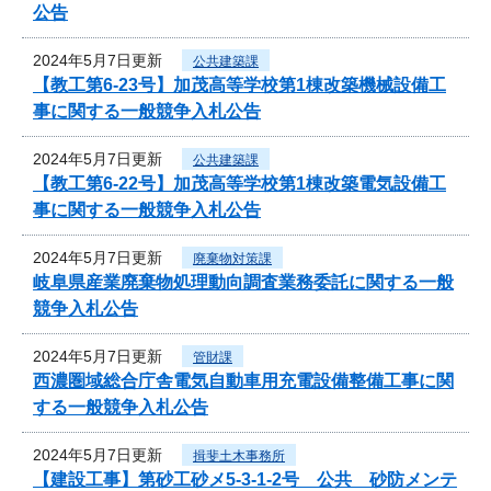
公告
2024年5月7日更新
公共建築課
【教工第6-23号】加茂高等学校第1棟改築機械設備工
事に関する一般競争入札公告
2024年5月7日更新
公共建築課
【教工第6-22号】加茂高等学校第1棟改築電気設備工
事に関する一般競争入札公告
2024年5月7日更新
廃棄物対策課
岐阜県産業廃棄物処理動向調査業務委託に関する一般
競争入札公告
2024年5月7日更新
管財課
西濃圏域総合庁舎電気自動車用充電設備整備工事に関
する一般競争入札公告
2024年5月7日更新
揖斐土木事務所
【建設工事】第砂工砂メ5-3-1-2号 公共 砂防メンテ