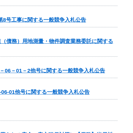
第8号工事に関する一般競争入札公告
業（債務）用地測量・物件調査業務委託に関する
－06－01－2他号に関する一般競争入札公告
06-01他号に関する一般競争入札公告