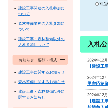
り
可茂
建設工事関連の入札参加に
ついて
森林整備業務の入札参加に
ついて
建設工事・森林整備以外の
入札公
入札参加について
2024年12
お知らせ・要領・様式
【建設工
建設工事に関するお知らせ
2024年12
森林整備に関するお知らせ
災害応急
建設工事・森林整備以外に
2024年12
関するお知らせ
【建設工
般競争入