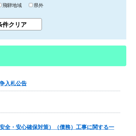
飛騨地域
県外
争入札公告
の安全・安心確保対策）（債務）工事に関する一