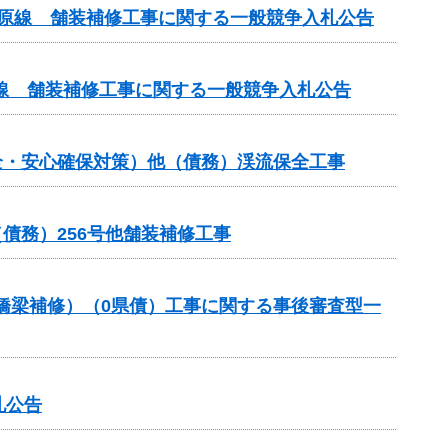
ケ原線 舗装補修工事に関する一般競争入札公告
線 舗装補修工事に関する一般競争入札公告
全・安心確保対策）他（債務）渓流保全工事
債務）256号他舗装補修工事
助（橋梁補修）（0県債）工事に関する事後審査型一
札公告