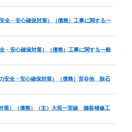
の安全・安心確保対策）（債務）工事に関する一
安全・安心確保対策）（債務）工事に関する一般
しの安全・安心確保対策）（債務）宮谷他 除石
保対策）（債務）（主）大垣一宮線 舗装補修工