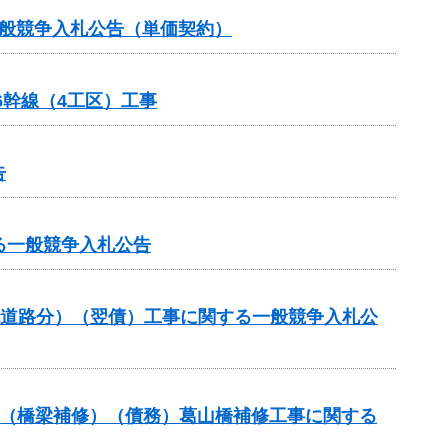
一般競争入札公告（単価契約）
6幹線（4工区）工事
告
する一般競争入札公告
流道路分）（翌債）工事に関する一般競争入札公
補助（橋梁補修）（債務）葛山橋補修工事に関する