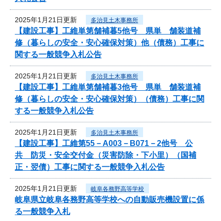
2025年1月21日更新
多治見土木事務所
【建設工事】工維単第舗補暮5他号 県単 舗装道補
修（暮らしの安全・安心確保対策）他（債務）工事に
関する一般競争入札公告
2025年1月21日更新
多治見土木事務所
【建設工事】工維単第舗補暮3他号 県単 舗装道補
修（暮らしの安全・安心確保対策）（債務）工事に関
する一般競争入札公告
2025年1月21日更新
多治見土木事務所
【建設工事】工維第55－A003－B071－2他号 公
共 防災・安全交付金（災害防除・下小里）（国補
正・翌債）工事に関する一般競争入札公告
2025年1月21日更新
岐阜各務野高等学校
岐阜県立岐阜各務野高等学校への自動販売機設置に係
る一般競争入札