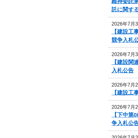
維持委託第
託に関す
2026年7月
【建設工事
競争入札
2026年7月
【建設関
入札公告
2026年7月
【建設工
2026年7月
【下中第
争入札公
2026年7月