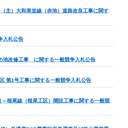
般分）（主）大和美並線（赤池）道路改良工事に関す
争入札公告
ため池改修工事 に関する一般競争入札公告
区 第1号工事に関する一般競争入札公告
良～根尾線（根尾工区）開設工事に関する一般競