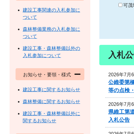
り
可茂
建設工事関連の入札参加に
ついて
森林整備業務の入札参加に
ついて
建設工事・森林整備以外の
入札公
入札参加について
2026年7月
お知らせ・要領・様式
公維委第
建設工事に関するお知らせ
等の点検
森林整備に関するお知らせ
2026年7月
県維工第道
建設工事・森林整備以外に
入札公告
関するお知らせ
2026年7月