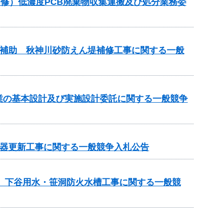
梁補修）低濃度PCB廃棄物収集運搬及び処分業務委
事業補助 秋神川砂防えん堤補修工事に関する一般
事業の基本設計及び実施設計委託に関する一般競争
機器更新工事に関する一般競争入札公告
区 下谷用水・笹洞防火水槽工事に関する一般競