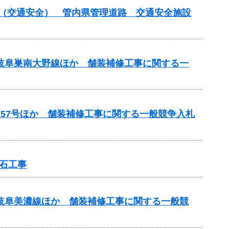
付金（交通安全） 管内県管理道路 交通安全施設
）岐阜巣南大野線ほか 舗装補修工事に関する一
157号ほか 舗装補修工事に関する一般競争入札
石工事
）岐阜美濃線ほか 舗装補修工事に関する一般競