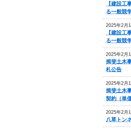
【建設工
る一般競
2025年2月
【建設工
る一般競
2025年2月
揖斐土木
札公告
2025年2月
揖斐土木
契約（単
2025年2月
八草トン