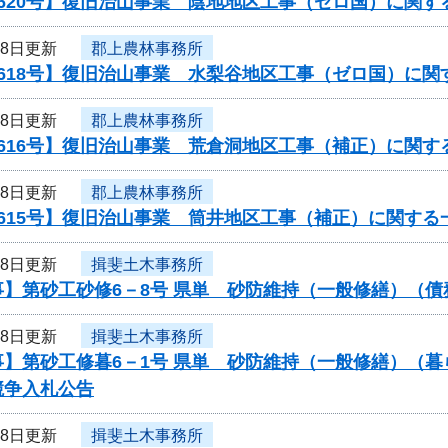
620号】復旧治山事業 陰地地区工事（ゼロ国）に関す
18日更新
郡上農林事務所
0618号】復旧治山事業 水梨谷地区工事（ゼロ国）に関
18日更新
郡上農林事務所
616号】復旧治山事業 荒倉洞地区工事（補正）に関す
18日更新
郡上農林事務所
615号】復旧治山事業 筒井地区工事（補正）に関する
18日更新
揖斐土木事務所
事】第砂工砂修6－8号 県単 砂防維持（一般修繕）（
18日更新
揖斐土木事務所
事】第砂工修暮6－1号 県単 砂防維持（一般修繕）（
競争入札公告
18日更新
揖斐土木事務所