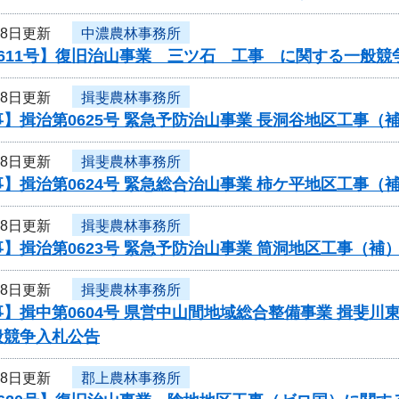
18日更新
中濃農林事務所
611号】復旧治山事業 三ツ石 工事 に関する一般競
18日更新
揖斐農林事務所
】揖治第0625号 緊急予防治山事業 長洞谷地区工事
18日更新
揖斐農林事務所
】揖治第0624号 緊急総合治山事業 柿ケ平地区工事
18日更新
揖斐農林事務所
】揖治第0623号 緊急予防治山事業 筒洞地区工事（
18日更新
揖斐農林事務所
】揖中第0604号 県営中山間地域総合整備事業 揖斐川
般競争入札公告
18日更新
郡上農林事務所