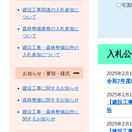
り
可茂
建設工事関連の入札参加に
ついて
森林整備業務の入札参加に
ついて
建設工事・森林整備以外の
入札公
入札参加について
2025年2月
お知らせ・要領・様式
令和7年度
建設工事に関するお知らせ
2025年2月
森林整備に関するお知らせ
【建設工
告
建設工事・森林整備以外に
関するお知らせ
2025年2月
【建設工事