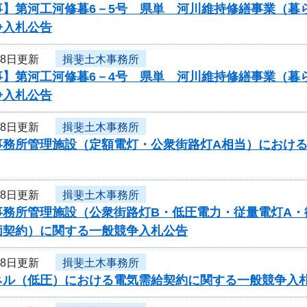
事】第河工河修暮6－5号 県単 河川維持修繕事業（暮
争入札公告
18日更新
揖斐土木事務所
事】第河工河修暮6－4号 県単 河川維持修繕事業（暮
争入札公告
18日更新
揖斐土木事務所
事務所管理施設（定額電灯・公衆街路灯A相当）におけ
18日更新
揖斐土木事務所
事務所管理施設（公衆街路灯B・低圧電力・従量電灯A・
価契約）に関する一般競争入札公告
18日更新
揖斐土木事務所
ネル（低圧）における電気需給契約に関する一般競争入