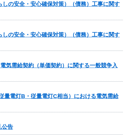
らしの安全・安心確保対策）（債務）工事に関す
らしの安全・安心確保対策）（債務）工事に関す
る電気需給契約（単価契約）に関する一般競争入
従量電灯B・従量電灯C相当）における電気需給
札公告