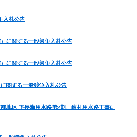
争入札公告
（補）に関する一般競争入札公告
（補）に関する一般競争入札公告
補）に関する一般競争入札公告
東部地区 下長瀬用水路第2期、岐礼用水路工事に