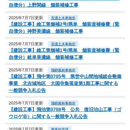
自債分）上野関線 舗装補修工事
2025年7月7日更新
美濃土木事務所
【建設工事】維工第舗補2号/県単 舗装道補修費（緊
自債分）神野美濃線 舗装補修工事
2025年7月7日更新
美濃土木事務所
【建設工事】維工第舗補1号/県単 舗装道補修費（緊
自債分）岐阜美濃線 舗装補修工事
2025年7月7日更新
飛騨農林事務所
【建設工事】飛中第0705号 県営中山間地域総合整備
事業 北吉城地区 大国寺集落道第1期工事に関する
一般競争入札公告
2025年7月7日更新
飛騨農林事務所
【建設工事】飛治第0708号 公共 復旧治山工事（ゴ
ウロゲ谷）に関する一般競争入札公告
2025年7月7日更新
農業経営課