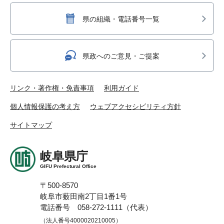
県の組織・電話番号一覧
県政へのご意見・ご提案
リンク・著作権・免責事項
利用ガイド
個人情報保護の考え方
ウェブアクセシビリティ方針
サイトマップ
岐阜県庁
GIFU Prefectural Office
〒500-8570
岐阜市薮田南2丁目1番1号
電話番号 058-272-1111（代表）
（法人番号4000020210005）