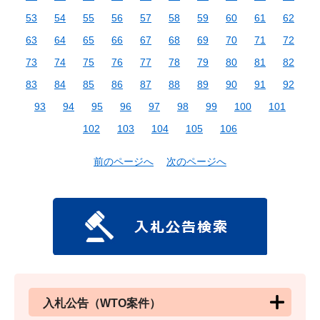
53
54
55
56
57
58
59
60
61
62
63
64
65
66
67
68
69
70
71
72
73
74
75
76
77
78
79
80
81
82
83
84
85
86
87
88
89
90
91
92
93
94
95
96
97
98
99
100
101
102
103
104
105
106
前のページへ
次のページへ
入札公告（WTO案件）