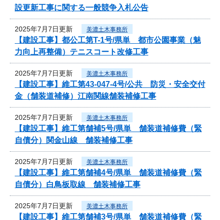
設更新工事に関する一般競争入札公告
2025年7月7日更新
美濃土木事務所
【建設工事】都公工第T-1号/県単 都市公園事業（魅
力向上再整備）テニスコート改修工事
2025年7月7日更新
美濃土木事務所
【建設工事】維工第43-047-4号/公共 防災・安全交付
金（舗装道補修）江南関線舗装補修工事
2025年7月7日更新
美濃土木事務所
【建設工事】維工第舗補5号/県単 舗装道補修費（緊
自債分）関金山線 舗装補修工事
2025年7月7日更新
美濃土木事務所
【建設工事】維工第舗補4号/県単 舗装道補修費（緊
自債分）白鳥板取線 舗装補修工事
2025年7月7日更新
美濃土木事務所
【建設工事】維工第舗補3号/県単 舗装道補修費（緊