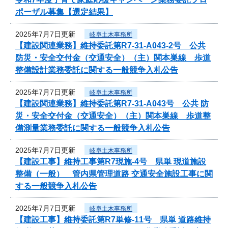
ポーザル募集【選定結果】
2025年7月7日更新
岐阜土木事務所
【建設関連業務】維持委託第R7-31-A043-2号 公共
防災・安全交付金（交通安全）（主）関本巣線 歩道
整備設計業務委託に関する一般競争入札公告
2025年7月7日更新
岐阜土木事務所
【建設関連業務】維持委託第R7-31-A043号 公共 防
災・安全交付金（交通安全）（主）関本巣線 歩道整
備測量業務委託に関する一般競争入札公告
2025年7月7日更新
岐阜土木事務所
【建設工事】維持工事第R7現施-4号 県単 現道施設
整備（一般） 管内県管理道路 交通安全施設工事に関
する一般競争入札公告
2025年7月7日更新
岐阜土木事務所
【建設工事】維持委託第R7単修-11号 県単 道路維持