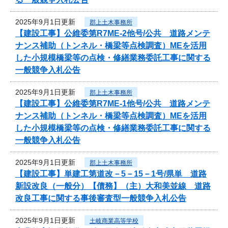
2025年9月1日更新
郡上土木事務所
【建設工事】公維委第R7ME-2他号/公共 道路メンテ
ナンス補助（トンネル・橋梁等点検調査）MEを活用
した小規模橋梁等の点検・修繕業務委託工事に関する
一般競争入札公告
2025年9月1日更新
郡上土木事務所
【建設工事】公維委第R7ME-1他号/公共 道路メンテ
ナンス補助（トンネル・橋梁等点検調査）MEを活用
した小規模橋梁等の点検・修繕業務委託工事に関する
一般競争入札公告
2025年9月1日更新
郡上土木事務所
【建設工事】単建工第道改－5－15－1号/県単 道路
新設改良（一般分）【債務】（主）大和美並線 道路
改良工事に関する事後審査型一般競争入札公告
2025年9月1日更新
土岐商業高等学校