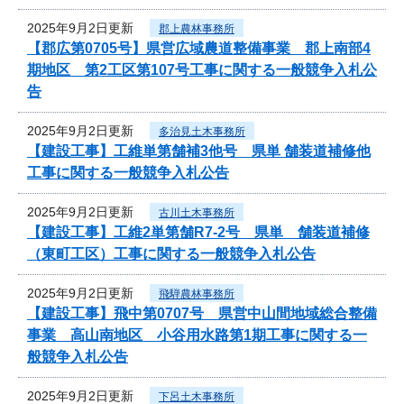
2025年9月2日更新
郡上農林事務所
【郡広第0705号】県営広域農道整備事業 郡上南部4
期地区 第2工区第107号工事に関する一般競争入札公
告
2025年9月2日更新
多治見土木事務所
【建設工事】工維単第舗補3他号 県単 舗装道補修他
工事に関する一般競争入札公告
2025年9月2日更新
古川土木事務所
【建設工事】工維2単第舗R7-2号 県単 舗装道補修
（東町工区）工事に関する一般競争入札公告
2025年9月2日更新
飛騨農林事務所
【建設工事】飛中第0707号 県営中山間地域総合整備
事業 高山南地区 小谷用水路第1期工事に関する一
般競争入札公告
2025年9月2日更新
下呂土木事務所