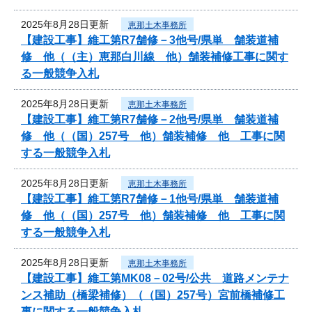
2025年8月28日更新
恵那土木事務所
【建設工事】維工第R7舗修－3他号/県単 舗装道補
修 他（（主）恵那白川線 他）舗装補修工事に関す
る一般競争入札
2025年8月28日更新
恵那土木事務所
【建設工事】維工第R7舗修－2他号/県単 舗装道補
修 他（（国）257号 他）舗装補修 他 工事に関
する一般競争入札
2025年8月28日更新
恵那土木事務所
【建設工事】維工第R7舗修－1他号/県単 舗装道補
修 他（（国）257号 他）舗装補修 他 工事に関
する一般競争入札
2025年8月28日更新
恵那土木事務所
【建設工事】維工第MK08－02号/公共 道路メンテナ
ンス補助（橋梁補修）（（国）257号）宮前橋補修工
事に関する一般競争入札