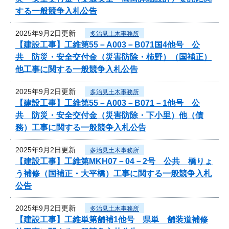
する一般競争入札公告
2025年9月2日更新
多治見土木事務所
【建設工事】工維第55－A003－B071国4他号 公
共 防災・安全交付金（災害防除・柿野）（国補正）
他工事に関する一般競争入札公告
2025年9月2日更新
多治見土木事務所
【建設工事】工維第55－A003－B071－1他号 公
共 防災・安全交付金（災害防除・下小里）他（債
務）工事に関する一般競争入札公告
2025年9月2日更新
多治見土木事務所
【建設工事】工維第MKH07－04－2号 公共 橋りょ
う補修（国補正・大平橋）工事に関する一般競争入札
公告
2025年9月2日更新
多治見土木事務所
【建設工事】工維単第舗補1他号 県単 舗装道補修