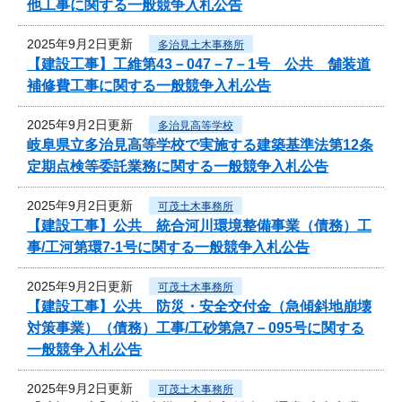
他工事に関する一般競争入札公告
2025年9月2日更新
多治見土木事務所
【建設工事】工維第43－047－7－1号 公共 舗装道
補修費工事に関する一般競争入札公告
2025年9月2日更新
多治見高等学校
岐阜県立多治見高等学校で実施する建築基準法第12条
定期点検等委託業務に関する一般競争入札公告
2025年9月2日更新
可茂土木事務所
【建設工事】公共 統合河川環境整備事業（債務）工
事/工河第環7-1号に関する一般競争入札公告
2025年9月2日更新
可茂土木事務所
【建設工事】公共 防災・安全交付金（急傾斜地崩壊
対策事業）（債務）工事/工砂第急7－095号に関する
一般競争入札公告
2025年9月2日更新
可茂土木事務所