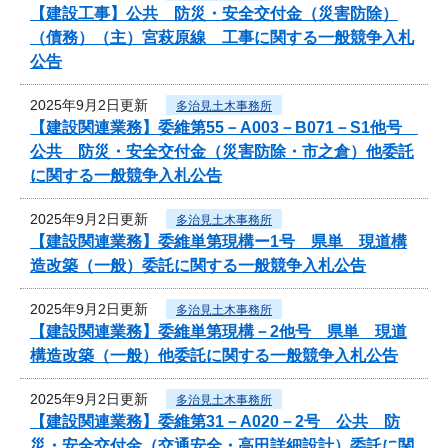
【建設工事】公共 防災・安全交付金（災害防除）
（債務）（主）宮萩原線 工事に関する一般競争入札
公告
2025年9月2日更新
多治見土木事務所
【建設関連業務】委維第55－A003－B071－S1他号
公共 防災・安全交付金（災害防除・市之倉）他委託
に関する一般競争入札公告
2025年9月2日更新
多治見土木事務所
【建設関連業務】委維単第現構ー1号 県単 現道構
造改築（一般）委託に関する一般競争入札公告
2025年9月2日更新
多治見土木事務所
【建設関連業務】委維単第現構－2他号 県単 現道
構造改築（一般）他委託に関する一般競争入札公告
2025年9月2日更新
多治見土木事務所
【建設関連業務】委維第31－A020－2号 公共 防
災・安全交付金（交通安全・高田詳細設計）委託に関