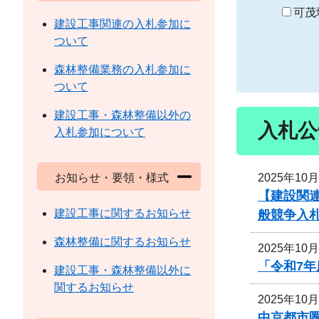
り
可茂
建設工事関連の入札参加に
ついて
森林整備業務の入札参加に
ついて
建設工事・森林整備以外の
入札公
入札参加について
2025年10
お知らせ・要領・様式
【建設関
建設工事に関するお知らせ
般競争入
森林整備に関するお知らせ
2025年10
「令和7
建設工事・森林整備以外に
関するお知らせ
2025年10
中京都市