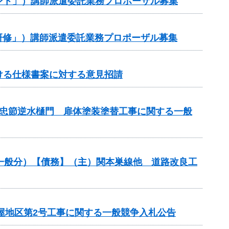
ント」）講師派遣委託業務プロポーザル募集
研修」）講師派遣委託業務プロポーザル募集
ける仕様書案に対する意見招請
業 忠節逆水樋門 扉体塗装塗替工事に関する一般
良（一般分）【債務】（主）関本巣線他 道路改良工
屋地区第2号工事に関する一般競争入札公告