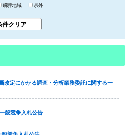
飛騨地域
県外
計画改定にかかる調査・分析業務委託に関する一
一般競争入札公告
一般競争入札公告