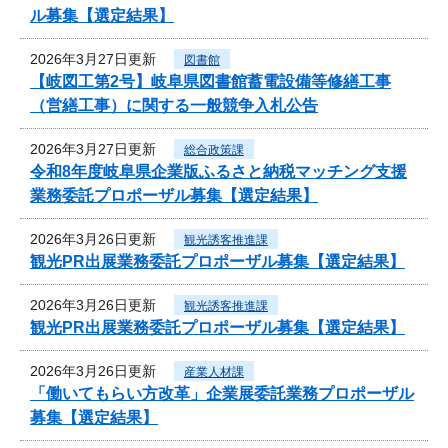
ル募集【選定結果】
2026年3月27日更新
図書館
【岐図工第2号】岐阜県図書館蓄電設備等修繕工事
（営繕工事）に関する一般競争入札公告
2026年3月27日更新
総合政策課
令和8年度岐阜県企業版ふるさと納税マッチング支援
業務委託プロポーザル募集【選定結果】
2026年3月26日更新
観光誘客推進課
観光PR出展業務委託プロポーザル募集【選定結果】
2026年3月26日更新
観光誘客推進課
観光PR出展業務委託プロポーザル募集【選定結果】
2026年3月26日更新
産業人材課
「働いてもらい方改革」企業展委託業務プロポーザル
募集【選定結果】