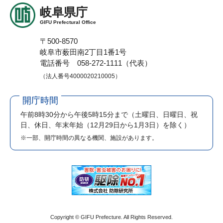
岐阜県庁
GIFU Prefectural Office
〒500-8570
岐阜市薮田南2丁目1番1号
電話番号 058-272-1111（代表）
（法人番号4000020210005）
開庁時間
午前8時30分から午後5時15分まで
（土曜日、日曜日、祝
日、休日、年末年始（12月29日から1月3日）を除く）
※一部、開庁時間の異なる機関、施設があります。
Copyright © GIFU Prefecture. All Rights Reserved.