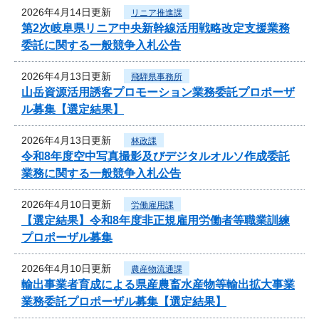
2026年4月14日更新
リニア推進課
第2次岐阜県リニア中央新幹線活用戦略改定支援業務
委託に関する一般競争入札公告
2026年4月13日更新
飛騨県事務所
山岳資源活用誘客プロモーション業務委託プロポーザ
ル募集【選定結果】
2026年4月13日更新
林政課
令和8年度空中写真撮影及びデジタルオルソ作成委託
業務に関する一般競争入札公告
2026年4月10日更新
労働雇用課
【選定結果】令和8年度非正規雇用労働者等職業訓練
プロポーザル募集
2026年4月10日更新
農産物流通課
輸出事業者育成による県産農畜水産物等輸出拡大事業
業務委託プロポーザル募集【選定結果】