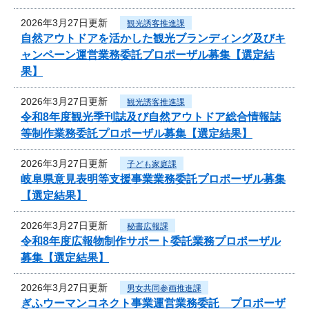
2026年3月27日更新
観光誘客推進課
自然アウトドアを活かした観光ブランディング及びキ
ャンペーン運営業務委託プロポーザル募集【選定結
果】
2026年3月27日更新
観光誘客推進課
令和8年度観光季刊誌及び自然アウトドア総合情報誌
等制作業務委託プロポーザル募集【選定結果】
2026年3月27日更新
子ども家庭課
岐阜県意見表明等支援事業業務委託プロポーザル募集
【選定結果】
2026年3月27日更新
秘書広報課
令和8年度広報物制作サポート委託業務プロポーザル
募集【選定結果】
2026年3月27日更新
男女共同参画推進課
ぎふウーマンコネクト事業運営業務委託 プロポーザ