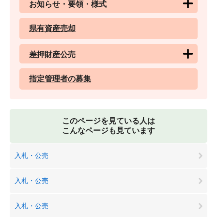
お知らせ・要領・様式
県有資産売却
差押財産公売
指定管理者の募集
このページを見ている人は
こんなページも見ています
入札・公売
入札・公売
入札・公売