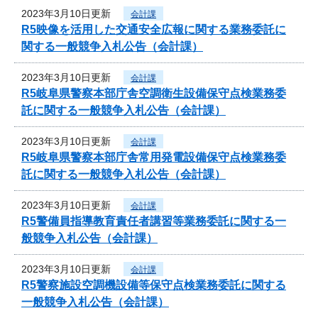
2023年3月10日更新
会計課
R5映像を活用した交通安全広報に関する業務委託に
関する一般競争入札公告（会計課）
2023年3月10日更新
会計課
R5岐阜県警察本部庁舎空調衛生設備保守点検業務委
託に関する一般競争入札公告（会計課）
2023年3月10日更新
会計課
R5岐阜県警察本部庁舎常用発電設備保守点検業務委
託に関する一般競争入札公告（会計課）
2023年3月10日更新
会計課
R5警備員指導教育責任者講習等業務委託に関する一
般競争入札公告（会計課）
2023年3月10日更新
会計課
R5警察施設空調機設備等保守点検業務委託に関する
一般競争入札公告（会計課）