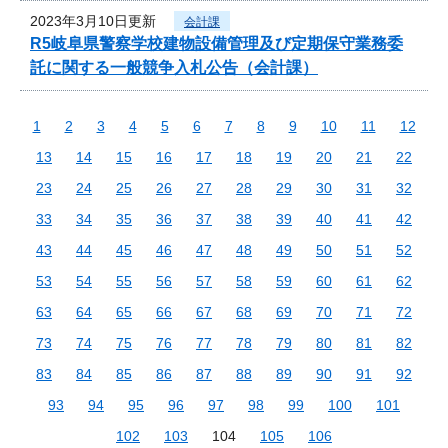
2023年3月10日更新
会計課
R5岐阜県警察学校建物設備管理及び定期保守業務委
託に関する一般競争入札公告（会計課）
1
2
3
4
5
6
7
8
9
10
11
12
13
14
15
16
17
18
19
20
21
22
23
24
25
26
27
28
29
30
31
32
33
34
35
36
37
38
39
40
41
42
43
44
45
46
47
48
49
50
51
52
53
54
55
56
57
58
59
60
61
62
63
64
65
66
67
68
69
70
71
72
73
74
75
76
77
78
79
80
81
82
83
84
85
86
87
88
89
90
91
92
93
94
95
96
97
98
99
100
101
102
103
104
105
106