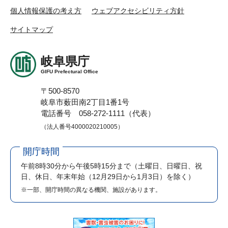
個人情報保護の考え方
ウェブアクセシビリティ方針
サイトマップ
岐阜県庁
GIFU Prefectural Office
〒500-8570
岐阜市薮田南2丁目1番1号
電話番号 058-272-1111（代表）
（法人番号4000020210005）
開庁時間
午前8時30分から午後5時15分まで
（土曜日、日曜日、祝
日、休日、年末年始（12月29日から1月3日）を除く）
※一部、開庁時間の異なる機関、施設があります。