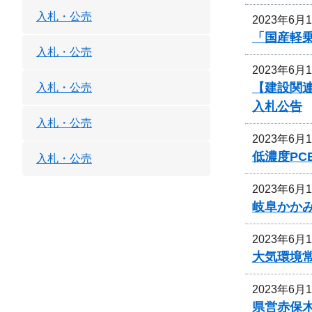
入札・公売
2023年6月
「国産軽
入札・公売
2023年6月
【建設関連
入札・公売
入札公告
入札・公売
2023年6月
低濃度P
入札・公売
2023年6月
岐阜かか
2023年6月
大気環境
2023年6月
県営赤保