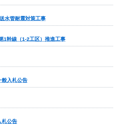
送水管耐震対策工事
1幹線（1-2工区）推進工事
一般入札公告
入札公告