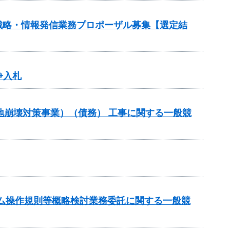
戦略・情報発信業務プロポーザル募集【選定結
争入札
斜地崩壊対策事業）（債務） 工事に関する一般競
谷ダム操作規則等概略検討業務委託に関する一般競