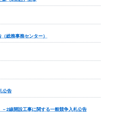
告（総務事務センター）
札公告
5）－2線開設工事に関する一般競争入札公告