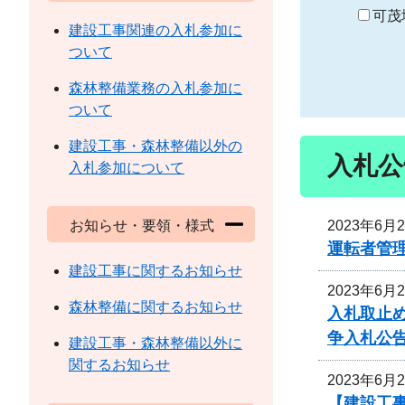
り
可茂
建設工事関連の入札参加に
ついて
森林整備業務の入札参加に
ついて
建設工事・森林整備以外の
入札公
入札参加について
2023年6月
お知らせ・要領・様式
運転者管
建設工事に関するお知らせ
2023年6月
森林整備に関するお知らせ
入札取止
争入札公
建設工事・森林整備以外に
関するお知らせ
2023年6月
【建設工