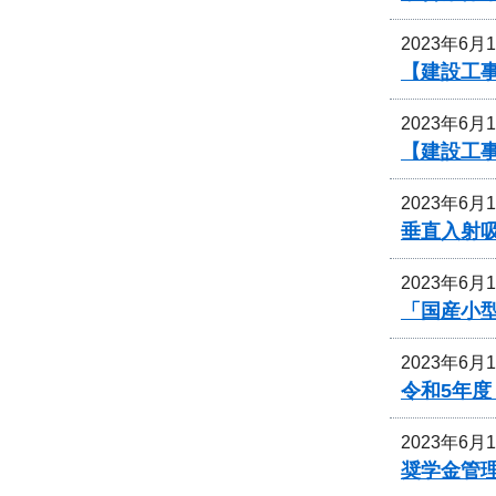
2023年6月
【建設工
2023年6月
【建設工事
2023年6月
垂直入射
2023年6月
「国産小
2023年6月
令和5年
2023年6月
奨学金管