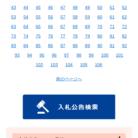
43
44
45
46
47
48
49
50
51
52
53
54
55
56
57
58
59
60
61
62
63
64
65
66
67
68
69
70
71
72
73
74
75
76
77
78
79
80
81
82
83
84
85
86
87
88
89
90
91
92
93
94
95
96
97
98
99
100
101
102
103
104
105
106
前のページへ