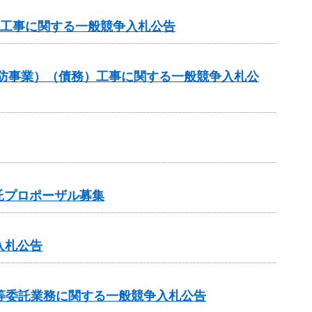
理工事に関する一般競争入札公告
常砂防事業）（債務）工事に関する一般競争入札公
託プロポーザル募集
入札公告
等委託業務に関する一般競争入札公告