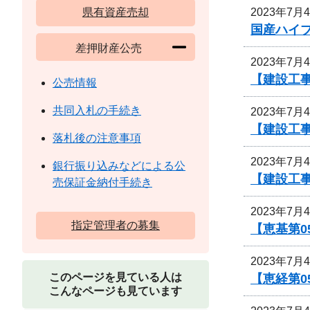
2023年7月
県有資産売却
国産ハイ
差押財産公売
2023年7月
【建設工事
公売情報
共同入札の手続き
2023年7月
【建設工
落札後の注意事項
2023年7月
銀行振り込みなどによる公
【建設工
売保証金納付手続き
2023年7月
指定管理者の募集
【恵基第
2023年7月
このページを見ている人は
【恵経第
こんなページも見ています