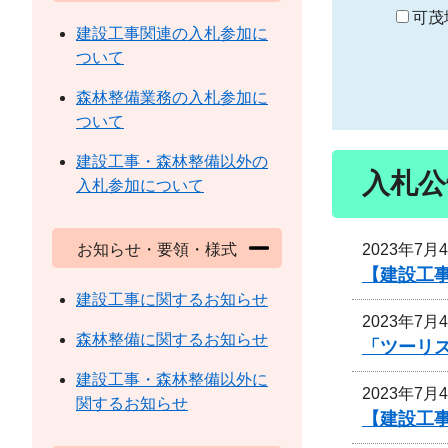
り
可茂
建設工事関連の入札参加に
ついて
森林整備業務の入札参加に
ついて
建設工事・森林整備以外の
入札公
入札参加について
2023年7月
お知らせ・要領・様式
【建設工
建設工事に関するお知らせ
2023年7月
森林整備に関するお知らせ
「ツーリズ
建設工事・森林整備以外に
2023年7月
関するお知らせ
【建設工事