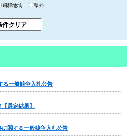
飛騨地域
県外
する一般競争入札公告
集【選定結果】
工事に関する一般競争入札公告