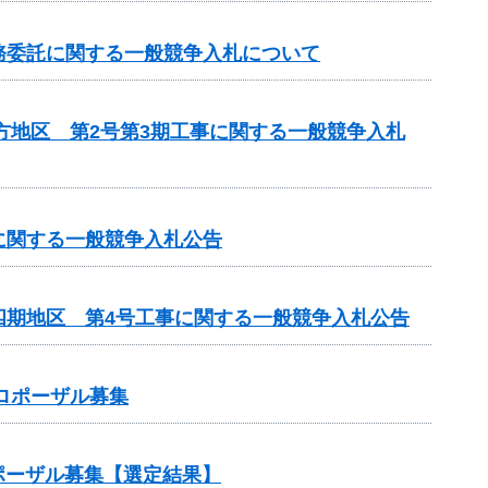
務委託に関する一般競争入札について
方地区 第2号第3期工事に関する一般競争入札
に関する一般競争入札公告
四期地区 第4号工事に関する一般競争入札公告
ロポーザル募集
ポーザル募集【選定結果】