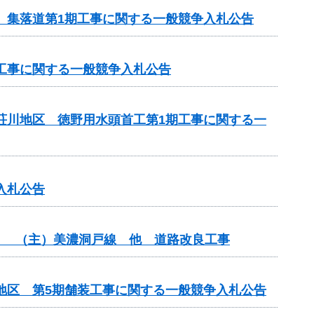
区 集落道第1期工事に関する一般競争入札公告
区工事に関する一般競争入札公告
見荘川地区 徳野用水頭首工第1期工事に関する一
入札公告
分） （主）美濃洞戸線 他 道路改良工事
期地区 第5期舗装工事に関する一般競争入札公告