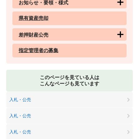
お知らせ・要領・様式
県有資産売却
差押財産公売
指定管理者の募集
このページを見ている人は
こんなページも見ています
入札・公売
入札・公売
入札・公売