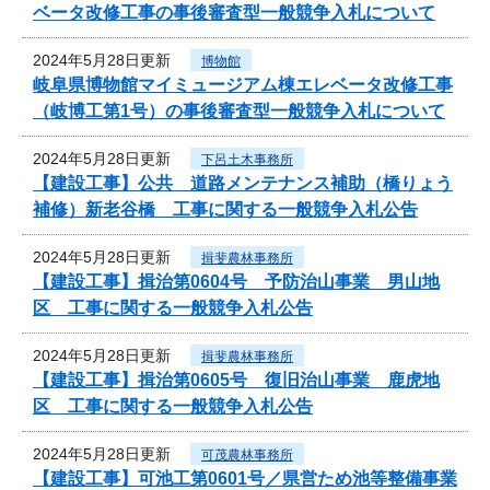
ベータ改修工事の事後審査型一般競争入札について
2024年5月28日更新
博物館
岐阜県博物館マイミュージアム棟エレベータ改修工事
（岐博工第1号）の事後審査型一般競争入札について
2024年5月28日更新
下呂土木事務所
【建設工事】公共 道路メンテナンス補助（橋りょう
補修）新老谷橋 工事に関する一般競争入札公告
2024年5月28日更新
揖斐農林事務所
【建設工事】揖治第0604号 予防治山事業 男山地
区 工事に関する一般競争入札公告
2024年5月28日更新
揖斐農林事務所
【建設工事】揖治第0605号 復旧治山事業 鹿虎地
区 工事に関する一般競争入札公告
2024年5月28日更新
可茂農林事務所
【建設工事】可池工第0601号／県営ため池等整備事業