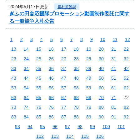
2024年5月17日更新
農村振興課
ぎふの田舎応援隊プロモーション動画制作委託に関す
る一般競争入札公告
1
2
3
4
5
6
7
8
9
10
11
12
13
14
15
16
17
18
19
20
21
22
23
24
25
26
27
28
29
30
31
32
33
34
35
36
37
38
39
40
41
42
43
44
45
46
47
48
49
50
51
52
53
54
55
56
57
58
59
60
61
62
63
64
65
66
67
68
69
70
71
72
73
74
75
76
77
78
79
80
81
82
83
84
85
86
87
88
89
90
91
92
93
94
95
96
97
98
99
100
101
102
103
104
105
106