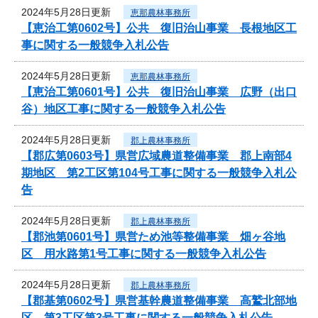
2024年5月28日更新
恵那農林事務所
【恵治工第0602号】公共 復旧治山事業 長根地区工
事に関する一般競争入札公告
2024年5月28日更新
恵那農林事務所
【恵治工第0601号】公共 復旧治山事業 広野（出口
谷）地区工事に関する一般競争入札公告
2024年5月28日更新
郡上農林事務所
【郡広第0603号】県営広域農道整備事業 郡上南部4
期地区 第2工区第104号工事に関する一般競争入札公
告
2024年5月28日更新
郡上農林事務所
【郡池第0601号】県営ため池等整備事業 畑ヶ谷地
区 用水路第1号工事に関する一般競争入札公告
2024年5月28日更新
郡上農林事務所
【郡基第0602号】県営基幹農道整備事業 高鷲北部地
区 第3工区第3号工事に関する一般競争入札公告