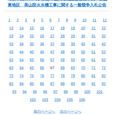
東地区 美山防火水槽工事に関する一般競争入札公告
1
2
3
4
5
6
7
8
9
10
11
12
13
14
15
16
17
18
19
20
21
22
23
24
25
26
27
28
29
30
31
32
33
34
35
36
37
38
39
40
41
42
43
44
45
46
47
48
49
50
51
52
53
54
55
56
57
58
59
60
61
62
63
64
65
66
67
68
69
70
71
72
73
74
75
76
77
78
79
80
81
82
83
84
85
86
87
88
89
90
91
92
93
94
95
96
97
98
99
100
101
102
103
104
105
106
前のページへ
次のページへ