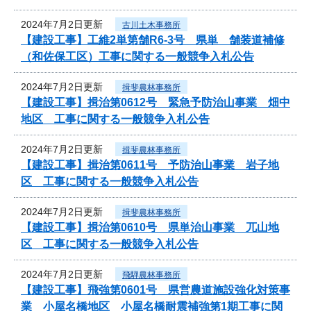
2024年7月2日更新
古川土木事務所
【建設工事】工維2単第舗R6-3号 県単 舗装道補修
（和佐保工区）工事に関する一般競争入札公告
2024年7月2日更新
揖斐農林事務所
【建設工事】揖治第0612号 緊急予防治山事業 畑中
地区 工事に関する一般競争入札公告
2024年7月2日更新
揖斐農林事務所
【建設工事】揖治第0611号 予防治山事業 岩子地
区 工事に関する一般競争入札公告
2024年7月2日更新
揖斐農林事務所
【建設工事】揖治第0610号 県単治山事業 兀山地
区 工事に関する一般競争入札公告
2024年7月2日更新
飛騨農林事務所
【建設工事】飛強第0601号 県営農道施設強化対策事
業 小屋名橋地区 小屋名橋耐震補強第1期工事に関