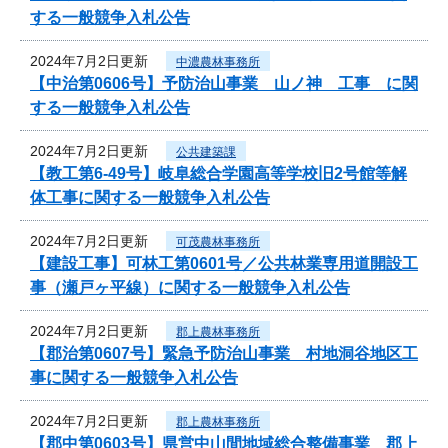
する一般競争入札公告
2024年7月2日更新
中濃農林事務所
【中治第0606号】予防治山事業 山ノ神 工事 に関
する一般競争入札公告
2024年7月2日更新
公共建築課
【教工第6-49号】岐阜総合学園高等学校旧2号館等解
体工事に関する一般競争入札公告
2024年7月2日更新
可茂農林事務所
【建設工事】可林工第0601号／公共林業専用道開設工
事（瀬戸ヶ平線）に関する一般競争入札公告
2024年7月2日更新
郡上農林事務所
【郡治第0607号】緊急予防治山事業 村地洞谷地区工
事に関する一般競争入札公告
2024年7月2日更新
郡上農林事務所
【郡中第0603号】県営中山間地域総合整備事業 郡上