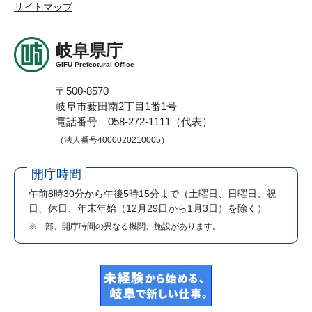
サイトマップ
岐阜県庁
GIFU Prefectural Office
〒500-8570
岐阜市薮田南2丁目1番1号
電話番号 058-272-1111（代表）
（法人番号4000020210005）
開庁時間
午前8時30分から午後5時15分まで
（土曜日、日曜日、祝
日、休日、年末年始（12月29日から1月3日）を除く）
※一部、開庁時間の異なる機関、施設があります。