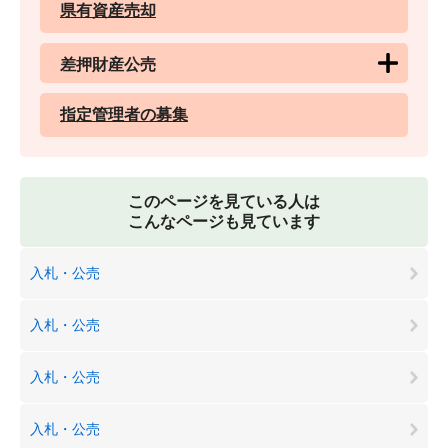
県有資産売却
差押財産公売
指定管理者の募集
このページを見ている人は
こんなページも見ています
入札・公売
入札・公売
入札・公売
入札・公売