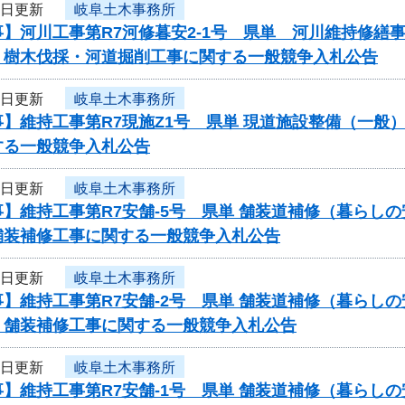
5日更新
岐阜土木事務所
事】河川工事第R7河修暮安2-1号 県単 河川維持修
 樹木伐採・河道掘削工事に関する一般競争入札公告
5日更新
岐阜土木事務所
事】維持工事第R7現施Z1号 県単 現道施設整備（一
する一般競争入札公告
5日更新
岐阜土木事務所
】維持工事第R7安舗-5号 県単 舗装道補修（暮らし
舗装補修工事に関する一般競争入札公告
5日更新
岐阜土木事務所
】維持工事第R7安舗-2号 県単 舗装道補修（暮らし
 舗装補修工事に関する一般競争入札公告
5日更新
岐阜土木事務所
】維持工事第R7安舗-1号 県単 舗装道補修（暮らし