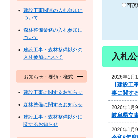
り
可茂
建設工事関連の入札参加に
ついて
森林整備業務の入札参加に
ついて
建設工事・森林整備以外の
入札公
入札参加について
2026年1月
お知らせ・要領・様式
【建設工事
建設工事に関するお知らせ
事に関す
森林整備に関するお知らせ
2026年1月
岐阜県立
建設工事・森林整備以外に
関するお知らせ
2026年1月
令和8年