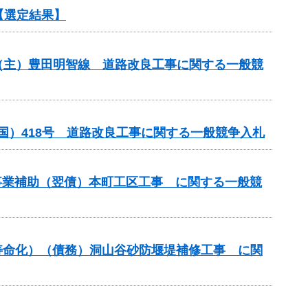
【選定結果】
）（主）豊田明智線 道路改良工事に関する一般競
国）418号 道路改良工事に関する一般競争入札
計画事業補助（翌債）本町工区工事 に関する一般競
寿命化）（債務）洞山谷砂防堰堤補修工事 に関