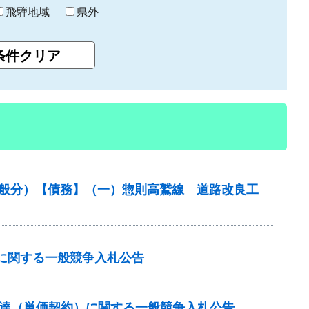
飛騨地域
県外
一般分）【債務】（一）惣則高鷲線 道路改良工
）に関する一般競争入札公告
調達（単価契約）に関する一般競争入札公告