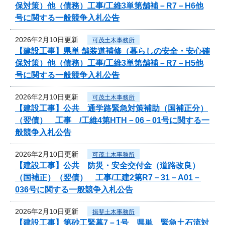
保対策）他（債務）工事/工維3単第舗補－R7－H6他
号に関する一般競争入札公告
2026年2月10日更新
可茂土木事務所
【建設工事】県単 舗装道補修（暮らしの安全・安心確
保対策）他（債務）工事/工維3単第舗補－R7－H5他
号に関する一般競争入札公告
2026年2月10日更新
可茂土木事務所
【建設工事】公共 通学路緊急対策補助（国補正分）
（翌債） 工事 /工維4第HTH－06－01号に関する一
般競争入札公告
2026年2月10日更新
可茂土木事務所
【建設工事】公共 防災・安全交付金（道路改良）
（国補正）（翌債） 工事/工建2第R7－31－A01－
036号に関する一般競争入札公告
2026年2月10日更新
揖斐土木事務所
【建設工事】第砂工緊暮7－1号 県単 緊急土石流対