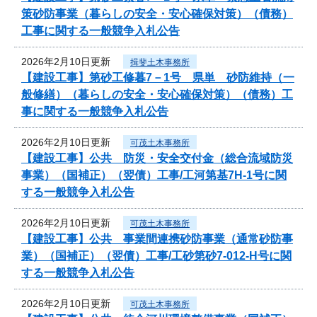
策砂防事業（暮らしの安全・安心確保対策）（債務）
工事に関する一般競争入札公告
2026年2月10日更新
揖斐土木事務所
【建設工事】第砂工修暮7－1号 県単 砂防維持（一
般修繕）（暮らしの安全・安心確保対策）（債務）工
事に関する一般競争入札公告
2026年2月10日更新
可茂土木事務所
【建設工事】公共 防災・安全交付金（総合流域防災
事業）（国補正）（翌債）工事/工河第基7H-1号に関
する一般競争入札公告
2026年2月10日更新
可茂土木事務所
【建設工事】公共 事業間連携砂防事業（通常砂防事
業）（国補正）（翌債）工事/工砂第砂7-012‐H号に関
する一般競争入札公告
2026年2月10日更新
可茂土木事務所