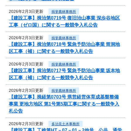
2026年2月3日更新
揖斐農林事務所
【建設工事】揖治第0719号 復旧治山事業 深歩谷地区
工事（ゼロ国）に関する一般競争入札公告
2026年2月3日更新
揖斐農林事務所
【建設工事】揖治第0718号 緊急予防治山事業 筒洞地
区工事（補）に関する一般競争入札公告
2026年2月3日更新
揖斐農林事務所
【建設工事】揖治第0717号 緊急予防治山事業 坂本地
区工事（補）に関する一般競争入札公告
2026年2月3日更新
揖斐農林事務所
【建設工事】揖経第0703号 県営経営体育成基盤整備
事業 更地方地区 第1号第5期工事に関する一般競争入
札公告
2026年2月3日更新
多治見土木事務所
【建設工事】工維第HT－07－01－2他号 公共 通学