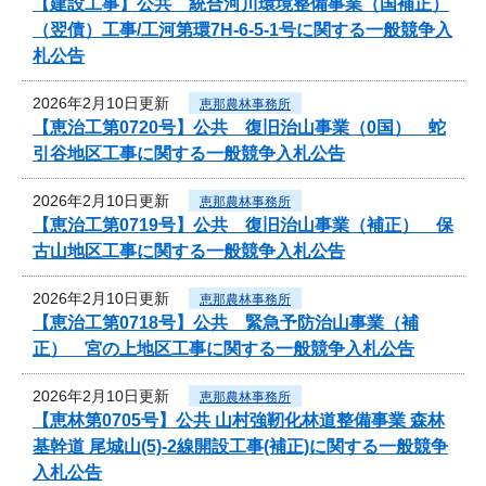
【建設工事】公共 統合河川環境整備事業（国補正）
（翌債）工事/工河第環7H-6-5-1号に関する一般競争入
札公告
2026年2月10日更新
恵那農林事務所
【恵治工第0720号】公共 復旧治山事業（0国） 蛇
引谷地区工事に関する一般競争入札公告
2026年2月10日更新
恵那農林事務所
【恵治工第0719号】公共 復旧治山事業（補正） 保
古山地区工事に関する一般競争入札公告
2026年2月10日更新
恵那農林事務所
【恵治工第0718号】公共 緊急予防治山事業（補
正） 宮の上地区工事に関する一般競争入札公告
2026年2月10日更新
恵那農林事務所
【恵林第0705号】公共 山村強靭化林道整備事業 森林
基幹道 尾城山(5)-2線開設工事(補正)に関する一般競争
入札公告