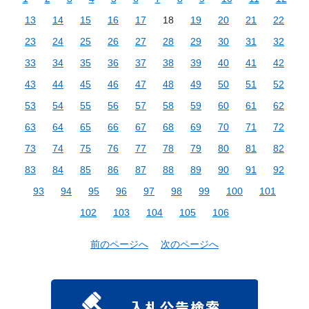
13
14
15
16
17
18
19
20
21
22
23
24
25
26
27
28
29
30
31
32
33
34
35
36
37
38
39
40
41
42
43
44
45
46
47
48
49
50
51
52
53
54
55
56
57
58
59
60
61
62
63
64
65
66
67
68
69
70
71
72
73
74
75
76
77
78
79
80
81
82
83
84
85
86
87
88
89
90
91
92
93
94
95
96
97
98
99
100
101
102
103
104
105
106
前のページへ
次のページへ