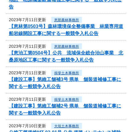
告
2023年7月11日更新
恵那農林事務所
【恵林第0503号】森林環境保全整備事業 林業専用道
船岩線開設工事に関する一般競争入札公告
2023年7月11日更新
恵那農林事務所
【恵治工第0504号】公共 流域保全総合治山事業 北
桑原地区工事に関する一般競争入札公告
2023年7月11日更新
揖斐土木事務所
【建設工事】第維工舗補3号 県単 舗装道補修工事に
関する一般競争入札公告
2023年7月11日更新
揖斐土木事務所
【建設工事】第維工舗補2号 県単 舗装道補修工事に
関する一般競争入札公告
2023年7月10日更新
大垣土木事務所