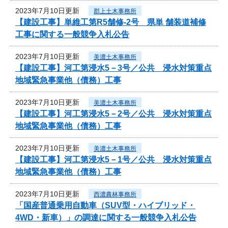
2023年7月10日更新
郡上土木事務所
【建設工事】単維工第R5舗修-2号 県単 舗装道補修
工事に関する一般競争入札公告
2023年7月10日更新
美濃土木事務所
【建設工事】河工第浸水5－3号／公共 浸水対策重点
地域緊急事業他（債務）工事
2023年7月10日更新
美濃土木事務所
【建設工事】河工第浸水5－2号／公共 浸水対策重点
地域緊急事業他（債務）工事
2023年7月10日更新
美濃土木事務所
【建設工事】河工第浸水5－1号／公共 浸水対策重点
地域緊急事業他（債務）工事
2023年7月10日更新
西濃農林事務所
「国産普通乗用自動車（SUV型・ハイブリッド・
4WD・新車）」の調達に関する一般競争入札公告