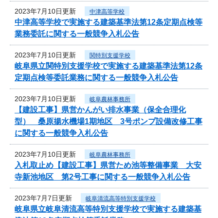
2023年7月10日更新
中津高等学校
中津高等学校で実施する建築基準法第12条定期点検等
業務委託に関する一般競争入札公告
2023年7月10日更新
関特別支援学校
岐阜県立関特別支援学校で実施する建築基準法第12条
定期点検等委託業務に関する一般競争入札公告
2023年7月10日更新
岐阜農林事務所
【建設工事】県営かんがい排水事業（保全合理化
型） 桑原揚水機場1期地区 3号ポンプ設備改修工事
に関する一般競争入札公告
2023年7月10日更新
岐阜農林事務所
入札取止め【建設工事】県営ため池等整備事業 大安
寺新池地区 第2号工事に関する一般競争入札公告
2023年7月7日更新
岐阜清流高等特別支援学校
岐阜県立岐阜清流高等特別支援学校で実施する建築基