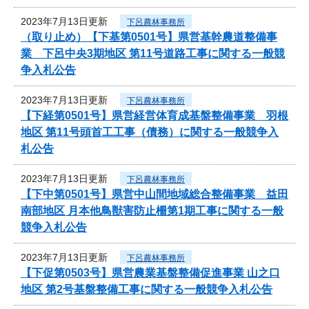
2023年7月13日更新
下呂農林事務所
（取り止め）【下基第0501号】県営基幹農道整備事
業 下呂中央3期地区 第11号道路工事に関する一般競
争入札公告
2023年7月13日更新
下呂農林事務所
【下経第0501号】県営経営体育成基盤整備事業 羽根
地区 第11号頭首工工事（債務）に関する一般競争入
札公告
2023年7月13日更新
下呂農林事務所
【下中第0501号】県営中山間地域総合整備事業 益田
南部地区 月本他鳥獣害防止柵第1期工事に関する一般
競争入札公告
2023年7月13日更新
下呂農林事務所
【下促第0503号】県営農業基盤整備促進事業 山之口
地区 第2号基盤整備工事に関する一般競争入札公告