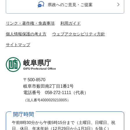
県政へのご意見・ご提案
リンク・著作権・免責事項
利用ガイド
個人情報保護の考え方
ウェブアクセシビリティ方針
サイトマップ
岐阜県庁
GIFU Prefectural Office
〒500-8570
岐阜市薮田南2丁目1番1号
電話番号 058-272-1111（代表）
（法人番号4000020210005）
開庁時間
午前8時30分から午後5時15分まで
（土曜日、日曜日、祝
日、休日、年末年始（12月29日から1月3日）を除く）