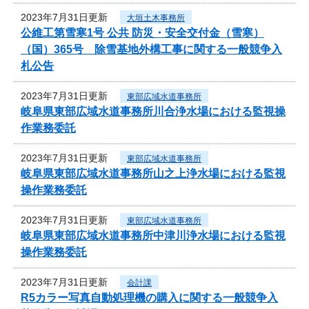
2023年7月31日更新
大垣土木事務所
公維工第雪寒1号 公共 防災・安全交付金（雪寒）
（国）365号 除雪基地外構工事に関する一般競争入
札公告
2023年7月31日更新
東部広域水道事務所
岐阜県東部広域水道事務所川合浄水場における監視操
作業務委託
2023年7月31日更新
東部広域水道事務所
岐阜県東部広域水道事務所山之上浄水場における監視
操作業務委託
2023年7月31日更新
東部広域水道事務所
岐阜県東部広域水道事務所中津川浄水場における監視
操作業務委託
2023年7月31日更新
会計課
R5カラー写真自動処理機の購入に関する一般競争入