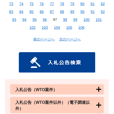
73
74
75
76
77
78
79
80
81
82
83
84
85
86
87
88
89
90
91
92
93
94
95
96
97
98
99
100
101
102
103
104
105
106
前のページへ
次のページへ
入札公告（WTO案件）
入札公告（WTO案件以外）（電子調達以
外）