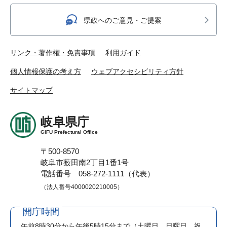
県政へのご意見・ご提案
リンク・著作権・免責事項
利用ガイド
個人情報保護の考え方
ウェブアクセシビリティ方針
サイトマップ
岐阜県庁
GIFU Prefectural Office
〒500-8570
岐阜市薮田南2丁目1番1号
電話番号 058-272-1111（代表）
（法人番号4000020210005）
開庁時間
午前8時30分から午後5時15分まで
（土曜日、日曜日、祝