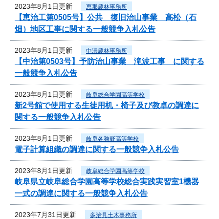
2023年8月1日更新
恵那農林事務所
【恵治工第0505号】公共 復旧治山事業 高松（石
畑）地区工事に関する一般競争入札公告
2023年8月1日更新
中濃農林事務所
【中治第0503号】予防治山事業 滝波工事 に関する
一般競争入札公告
2023年8月1日更新
岐阜総合学園高等学校
新2号館で使用する生徒用机・椅子及び教卓の調達に
関する一般競争入札公告
2023年8月1日更新
岐阜各務野高等学校
電子計算組織の調達に関する一般競争入札公告
2023年8月1日更新
岐阜総合学園高等学校
岐阜県立岐阜総合学園高等学校総合実践実習室1機器
一式の調達に関する一般競争入札公告
2023年7月31日更新
多治見土木事務所