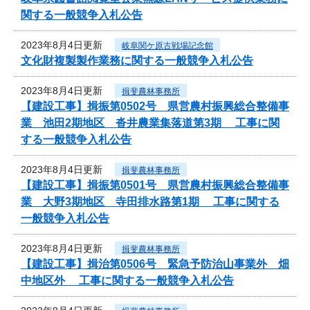
関する一般競争入札公告
2023年8月4日更新
岐阜関ケ原古戦場記念館
文化財複製製作業務に関する一般競争入札公告
2023年8月4日更新
揖斐農林事務所
【建設工事】揖振第0502号 県営農村振興総合整備事
業 池田2期地区 沓井農業集落道第3期 工事に関
する一般競争入札公告
2023年8月4日更新
揖斐農林事務所
【建設工事】揖振第0501号 県営農村振興総合整備事
業 大野3期地区 寺田排水路第1期 工事に関する
一般競争入札公告
2023年8月4日更新
揖斐農林事務所
【建設工事】揖治第0506号 緊急予防治山事業外 畑
中地区外 工事に関する一般競争入札公告