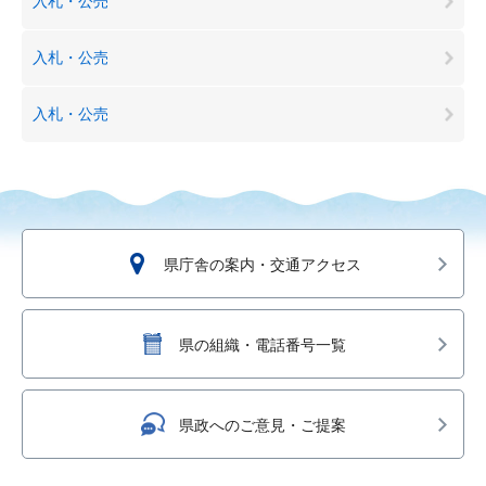
入札・公売
入札・公売
入札・公売
県庁舎の案内・交通アクセス
県の組織・電話番号一覧
県政へのご意見・ご提案