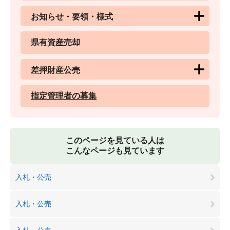
お知らせ・要領・様式
県有資産売却
差押財産公売
指定管理者の募集
このページを見ている人は
こんなページも見ています
入札・公売
入札・公売