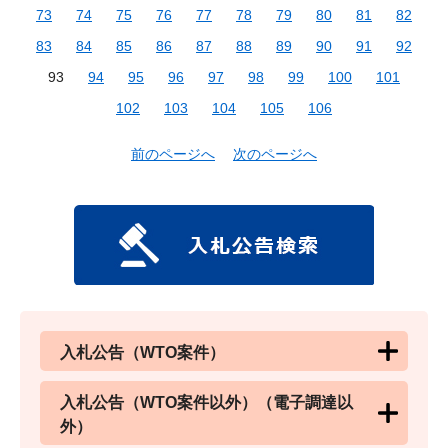
73
74
75
76
77
78
79
80
81
82
83
84
85
86
87
88
89
90
91
92
93
94
95
96
97
98
99
100
101
102
103
104
105
106
前のページへ
次のページへ
入札公告（WTO案件）
入札公告（WTO案件以外）（電子調達以
外）