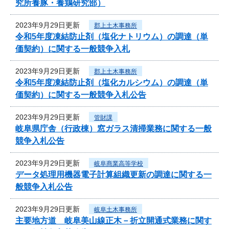
究所養豚・養鶏研究部）
2023年9月29日更新
郡上土木事務所
令和5年度凍結防止剤（塩化ナトリウム）の調達（単
価契約）に関する一般競争入札
2023年9月29日更新
郡上土木事務所
令和5年度凍結防止剤（塩化カルシウム）の調達（単
価契約）に関する一般競争入札公告
2023年9月29日更新
管財課
岐阜県庁舎（行政棟）窓ガラス清掃業務に関する一般
競争入札公告
2023年9月29日更新
岐阜商業高等学校
データ処理用機器電子計算組織更新の調達に関する一
般競争入札公告
2023年9月29日更新
岐阜土木事務所
主要地方道 岐阜美山線正木－折立開通式業務に関す