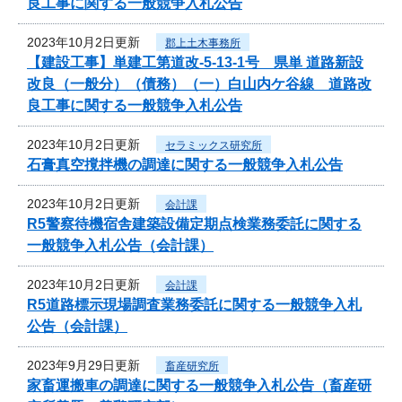
良工事に関する一般競争入札公告
2023年10月2日更新
郡上土木事務所
【建設工事】単建工第道改-5-13-1号 県単 道路新設
改良（一般分）（債務）（一）白山内ケ谷線 道路改
良工事に関する一般競争入札公告
2023年10月2日更新
セラミックス研究所
石膏真空撹拌機の調達に関する一般競争入札公告
2023年10月2日更新
会計課
R5警察待機宿舎建築設備定期点検業務委託に関する
一般競争入札公告（会計課）
2023年10月2日更新
会計課
R5道路標示現場調査業務委託に関する一般競争入札
公告（会計課）
2023年9月29日更新
畜産研究所
家畜運搬車の調達に関する一般競争入札公告（畜産研