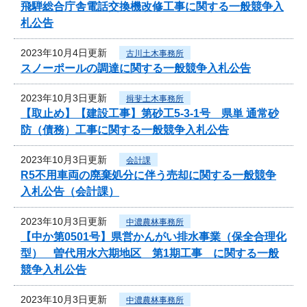
飛騨総合庁舎電話交換機改修工事に関する一般競争入
札公告
2023年10月4日更新
古川土木事務所
スノーポールの調達に関する一般競争入札公告
2023年10月3日更新
揖斐土木事務所
【取止め】【建設工事】第砂工5-3-1号 県単 通常砂
防（債務）工事に関する一般競争入札公告
2023年10月3日更新
会計課
R5不用車両の廃棄処分に伴う売却に関する一般競争
入札公告（会計課）
2023年10月3日更新
中濃農林事務所
【中か第0501号】県営かんがい排水事業（保全合理化
型） 曽代用水六期地区 第1期工事 に関する一般
競争入札公告
2023年10月3日更新
中濃農林事務所