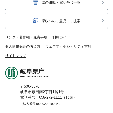
県の組織・電話番号一覧
県政へのご意見・ご提案
リンク・著作権・免責事項
利用ガイド
個人情報保護の考え方
ウェブアクセシビリティ方針
サイトマップ
岐阜県庁
GIFU Prefectural Office
〒500-8570
岐阜市薮田南2丁目1番1号
電話番号 058-272-1111（代表）
（法人番号4000020210005）