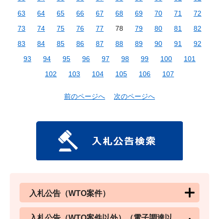
63
64
65
66
67
68
69
70
71
72
73
74
75
76
77
78
79
80
81
82
83
84
85
86
87
88
89
90
91
92
93
94
95
96
97
98
99
100
101
102
103
104
105
106
107
前のページへ
次のページへ
入札公告（WTO案件）
入札公告（WTO案件以外）（電子調達以