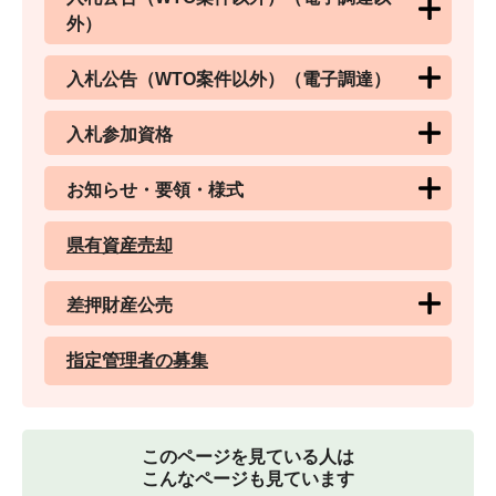
外）
入札公告（WTO案件以外）（電子調達）
入札参加資格
お知らせ・要領・様式
県有資産売却
差押財産公売
指定管理者の募集
このページを見ている人は
こんなページも見ています