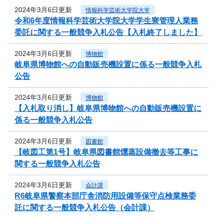
2024年3月6日更新
情報科学芸術大学院大学
令和6年度情報科学芸術大学院大学学生寮管理人業務
委託に関する一般競争入札公告【入札終了しました】
2024年3月6日更新
博物館
岐阜県博物館への自動販売機設置に係る一般競争入札
公告
2024年3月6日更新
博物館
【入札取り消し】岐阜県博物館への自動販売機設置に
係る一般競争入札公告
2024年3月6日更新
図書館
【岐図工第1号】岐阜県図書館燻蒸設備撤去等工事に
関する一般競争入札公告
2024年3月6日更新
会計課
R6岐阜県警察本部庁舎消防用設備等保守点検業務委
託に関する一般競争入札公告（会計課）