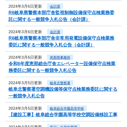
2024年3月6日更新
会計課
R6岐阜県警察本部庁舎監視制御設備保守点検業務委
託に関する一般競争入札公告（会計課）
2024年3月6日更新
会計課
R6岐阜県警察本部庁舎非常用発電設備保守点検業務
委託に関する一般競争入札公告（会計課）
2024年3月6日更新
恵那県事務所
令和6年度恵那総合庁舎エレベーター設備保守点検業
務委託に関する一般競争入札公告
2024年3月5日更新
岐阜北警察署
岐阜北警察署空調機設備等保守点検業務委託に関する
一般競争入札公告
2024年3月5日更新
岐阜総合学園高等学校
【建設工事】岐阜総合学園高等学校空調設備移設工事
2024年3月5日更新