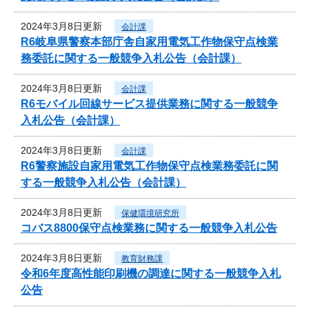
2024年3月8日更新
会計課
R6岐阜県警察本部庁舎自家用電気工作物保守点検業
務委託に関する一般競争入札公告（会計課）
2024年3月8日更新
会計課
R6モバイル回線サービス提供業務に関する一般競争
入札公告（会計課）
2024年3月8日更新
会計課
R6警察施設自家用電気工作物保守点検業務委託に関
する一般競争入札公告（会計課）
2024年3月8日更新
保健環境研究所
コバス8800保守点検業務に関する一般競争入札公告
2024年3月8日更新
教育財務課
令和6年度高性能印刷機の調達に関する一般競争入札
公告