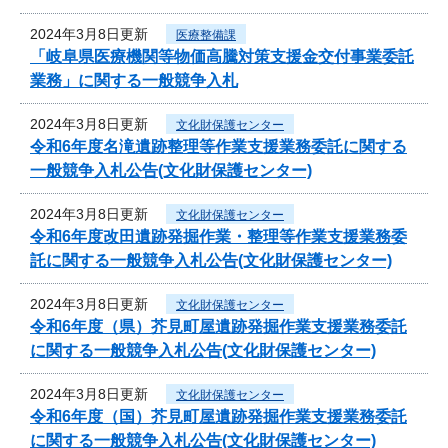
2024年3月8日更新
医療整備課
「岐阜県医療機関等物価高騰対策支援金交付事業委託
業務」に関する一般競争入札
2024年3月8日更新
文化財保護センター
令和6年度名滝遺跡整理等作業支援業務委託に関する
一般競争入札公告(文化財保護センター)
2024年3月8日更新
文化財保護センター
令和6年度改田遺跡発掘作業・整理等作業支援業務委
託に関する一般競争入札公告(文化財保護センター)
2024年3月8日更新
文化財保護センター
令和6年度（県）芥見町屋遺跡発掘作業支援業務委託
に関する一般競争入札公告(文化財保護センター)
2024年3月8日更新
文化財保護センター
令和6年度（国）芥見町屋遺跡発掘作業支援業務委託
に関する一般競争入札公告(文化財保護センター)