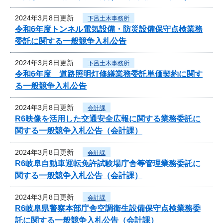
2024年3月8日更新
下呂土木事務所
令和6年度トンネル電気設備・防災設備保守点検業務
委託に関する一般競争入札公告
2024年3月8日更新
下呂土木事務所
令和6年度 道路照明灯修繕業務委託単価契約に関す
る一般競争入札公告
2024年3月8日更新
会計課
R6映像を活用した交通安全広報に関する業務委託に
関する一般競争入札公告（会計課）
2024年3月8日更新
会計課
R6岐阜自動車運転免許試験場庁舎等管理業務委託に
関する一般競争入札公告（会計課）
2024年3月8日更新
会計課
R6岐阜県警察本部庁舎空調衛生設備保守点検業務委
託に関する一般競争入札公告（会計課）