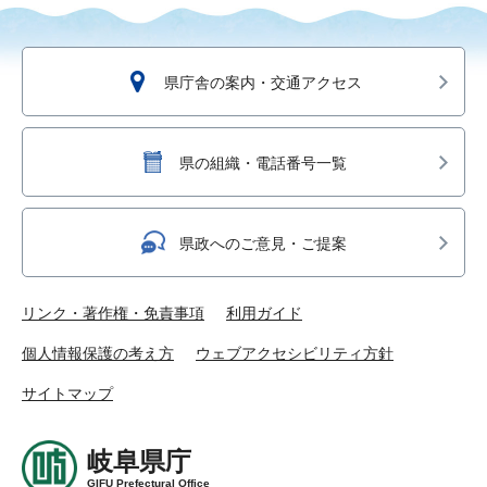
県庁舎の案内・交通アクセス
県の組織・電話番号一覧
県政へのご意見・ご提案
リンク・著作権・免責事項
利用ガイド
個人情報保護の考え方
ウェブアクセシビリティ方針
サイトマップ
岐阜県庁
GIFU Prefectural Office