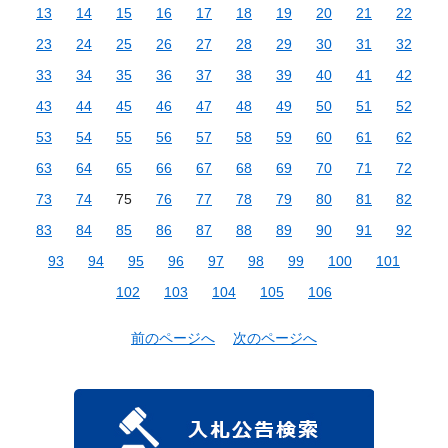
13
14
15
16
17
18
19
20
21
22
23
24
25
26
27
28
29
30
31
32
33
34
35
36
37
38
39
40
41
42
43
44
45
46
47
48
49
50
51
52
53
54
55
56
57
58
59
60
61
62
63
64
65
66
67
68
69
70
71
72
73
74
75
76
77
78
79
80
81
82
83
84
85
86
87
88
89
90
91
92
93
94
95
96
97
98
99
100
101
102
103
104
105
106
前のページへ
次のページへ