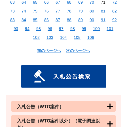
63
64
65
66
67
68
69
70
71
72
73
74
75
76
77
78
79
80
81
82
83
84
85
86
87
88
89
90
91
92
93
94
95
96
97
98
99
100
101
102
103
104
105
106
前のページへ
次のページへ
入札公告（WTO案件）
入札公告（WTO案件以外）（電子調達以