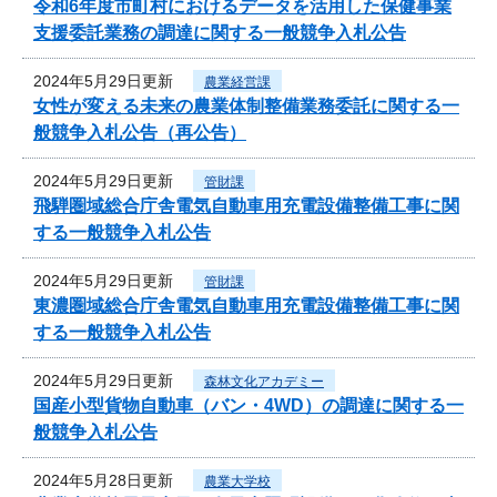
令和6年度市町村におけるデータを活用した保健事業
支援委託業務の調達に関する一般競争入札公告
2024年5月29日更新
農業経営課
女性が変える未来の農業体制整備業務委託に関する一
般競争入札公告（再公告）
2024年5月29日更新
管財課
飛騨圏域総合庁舎電気自動車用充電設備整備工事に関
する一般競争入札公告
2024年5月29日更新
管財課
東濃圏域総合庁舎電気自動車用充電設備整備工事に関
する一般競争入札公告
2024年5月29日更新
森林文化アカデミー
国産小型貨物自動車（バン・4WD）の調達に関する一
般競争入札公告
2024年5月28日更新
農業大学校