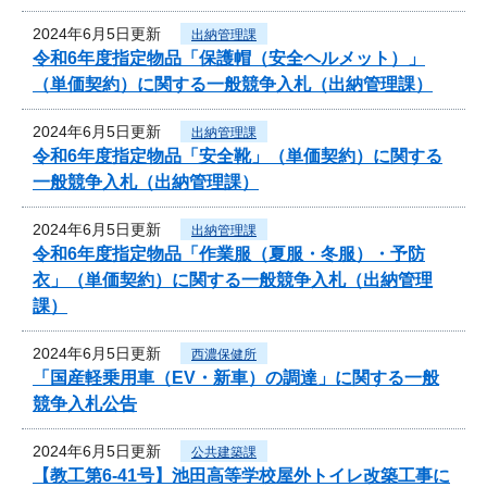
2024年6月5日更新
出納管理課
令和6年度指定物品「保護帽（安全ヘルメット）」
（単価契約）に関する一般競争入札（出納管理課）
2024年6月5日更新
出納管理課
令和6年度指定物品「安全靴」（単価契約）に関する
一般競争入札（出納管理課）
2024年6月5日更新
出納管理課
令和6年度指定物品「作業服（夏服・冬服）・予防
衣」（単価契約）に関する一般競争入札（出納管理
課）
2024年6月5日更新
西濃保健所
「国産軽乗用車（EV・新車）の調達」に関する一般
競争入札公告
2024年6月5日更新
公共建築課
【教工第6-41号】池田高等学校屋外トイレ改築工事に