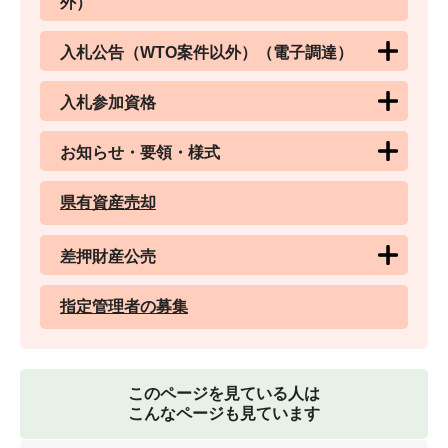
外）
入札公告（WTO案件以外）（電子調達）
入札参加資格
お知らせ・要領・様式
県有資産売却
差押財産公売
指定管理者の募集
このページを見ている人は
こんなページも見ています