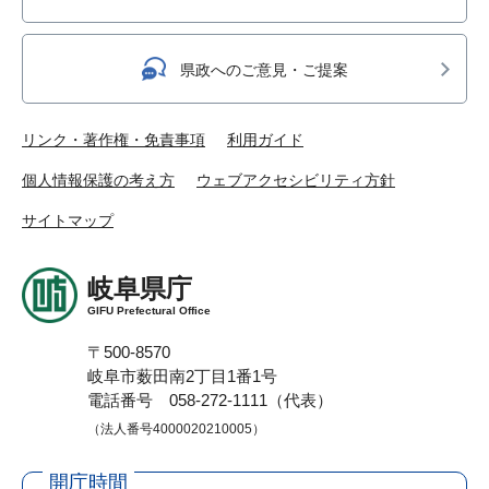
県政へのご意見・ご提案
リンク・著作権・免責事項
利用ガイド
個人情報保護の考え方
ウェブアクセシビリティ方針
サイトマップ
岐阜県庁
GIFU Prefectural Office
〒500-8570
岐阜市薮田南2丁目1番1号
電話番号 058-272-1111（代表）
（法人番号4000020210005）
開庁時間