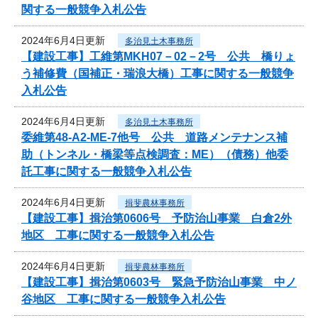
関する一般競争入札公告
2024年6月4日更新
多治見土木事務所
【建設工事】工維第MKH07－02－2号 公共 橋りょ
う補修費（国補正・瑞浪大橋）工事に関する一般競争
入札公告
2024年6月4日更新
多治見土木事務所
委維第48-A2-ME-7他号 公共 道路メンテナンス補
助（トンネル・橋梁等点検調査：ME）（債務）他委
託工事に関する一般競争入札公告
2024年6月4日更新
揖斐農林事務所
【建設工事】揖治第0606号 予防治山事業 白倉2外
地区 工事に関する一般競争入札公告
2024年6月4日更新
揖斐農林事務所
【建設工事】揖治第0603号 緊急予防治山事業 中ノ
谷地区 工事に関する一般競争入札公告