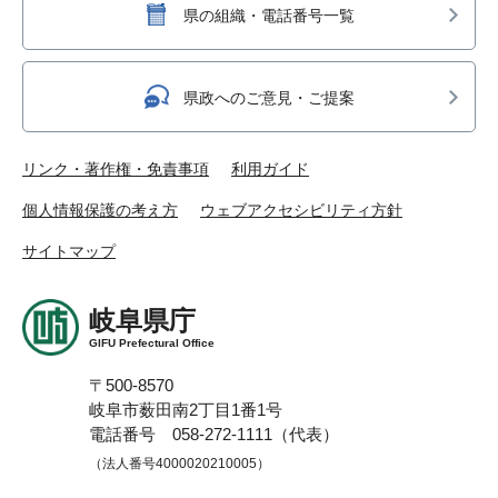
県の組織・電話番号一覧
県政へのご意見・ご提案
リンク・著作権・免責事項
利用ガイド
個人情報保護の考え方
ウェブアクセシビリティ方針
サイトマップ
岐阜県庁
GIFU Prefectural Office
〒500-8570
岐阜市薮田南2丁目1番1号
電話番号 058-272-1111（代表）
（法人番号4000020210005）