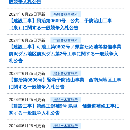
般競争入札公告
2024年6月25日更新
飛騨農林事務所
【建設工事】飛治第0609号 公共 予防治山工事
（泉）に関する一般競争入札公告
2024年6月25日更新
可茂農林事務所
【建設工事】可池工第0602号／県営ため池等整備事業
前沢ダム地区前沢ダム第2号工事に関する一般競争入
札公告
2024年6月25日更新
郡上農林事務所
【郡治第0606号】緊急予防治山事業 西南洞地区工事
に関する一般競争入札公告
2024年6月25日更新
揖斐土木事務所
【建設工事】第維工舗補9号 県単 舗装道補修工事に
関する一般競争入札公告
2024年6月25日更新
揖斐土木事務所