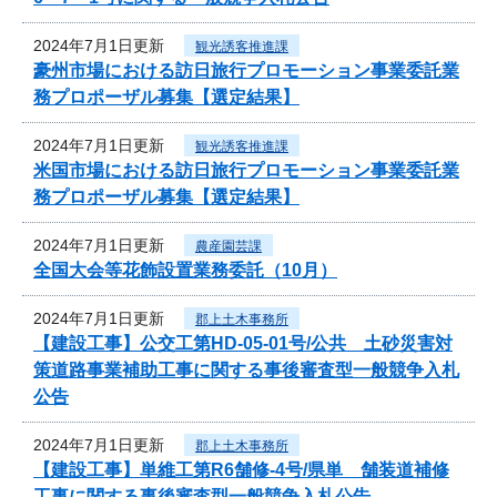
2024年7月1日更新
観光誘客推進課
豪州市場における訪日旅行プロモーション事業委託業
務プロポーザル募集【選定結果】
2024年7月1日更新
観光誘客推進課
米国市場における訪日旅行プロモーション事業委託業
務プロポーザル募集【選定結果】
2024年7月1日更新
農産園芸課
全国大会等花飾設置業務委託（10月）
2024年7月1日更新
郡上土木事務所
【建設工事】公交工第HD-05-01号/公共 土砂災害対
策道路事業補助工事に関する事後審査型一般競争入札
公告
2024年7月1日更新
郡上土木事務所
【建設工事】単維工第R6舗修-4号/県単 舗装道補修
工事に関する事後審査型一般競争入札公告