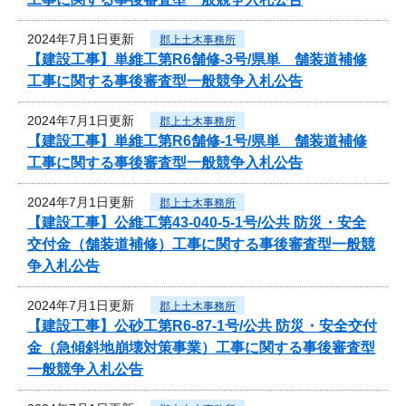
2024年7月1日更新
郡上土木事務所
【建設工事】単維工第R6舗修-3号/県単 舗装道補修
工事に関する事後審査型一般競争入札公告
2024年7月1日更新
郡上土木事務所
【建設工事】単維工第R6舗修-1号/県単 舗装道補修
工事に関する事後審査型一般競争入札公告
2024年7月1日更新
郡上土木事務所
【建設工事】公維工第43-040-5-1号/公共 防災・安全
交付金（舗装道補修）工事に関する事後審査型一般競
争入札公告
2024年7月1日更新
郡上土木事務所
【建設工事】公砂工第R6-87-1号/公共 防災・安全交付
金（急傾斜地崩壊対策事業）工事に関する事後審査型
一般競争入札公告