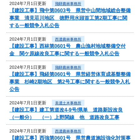
2024年7月1日更新
飛騨農林事務所
【建設工事】飛中第0603号 県営中山間地域総合整備
事業 清見荘川地区 徳野用水頭首工第2期工事に関
する一般競争入札公告
2024年7月1日更新
西濃農林事務所
【建設工事】西林第0601号 農山漁村地域整備交付
金 関ケ原線改良工事に関する一般競争入札公告
2024年7月1日更新
飛騨農林事務所
【建設工事】飛経第0601号 県営経営体育成基盤整備
事業 杉崎2期地区 第2号工事に関する一般競争入札
公告
2024年7月1日更新
美濃土木事務所
【建設工事】建工第道改4-9号/県単 道路新設改良
（一般分） （一）上野関線 他 道路改良工事
2024年7月1日更新
西濃農林事務所
【建設工事】西強第0601号 県営農道施設強化対策事