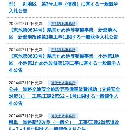
型） 剣地区 第3号工事（債務）に関する一般競争
入札公告
2024年7月2日更新
恵那農林事務所
【恵池第0604号】県営ため池等整備事業 新溜池地
区 新溜池改修第1期工事に関する一般競争入札公告
2024年7月2日更新
恵那農林事務所
【恵池第0603号】県営ため池等整備事業 小池第1地
区 小池第1ため池改修第1期工事に関する一般競争入
札公告
2024年7月2日更新
可茂土木事務所
公共 道路交通安全施設等整備事業費補助（交通安全
対策分） 工事/工建2第S2－1号に関する一般競争入
札公告
2024年7月2日更新
可茂土木事務所
県単 道路新設改良（一般分） 工事/工建2単第道改
6－7－1号に関する一般競争入札公告