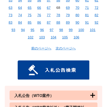
53
54
55
56
57
58
59
60
61
62
63
64
65
66
67
68
69
70
71
72
73
74
75
76
77
78
79
80
81
82
83
84
85
86
87
88
89
90
91
92
93
94
95
96
97
98
99
100
101
102
103
104
105
106
前のページへ
次のページへ
入札公告（WTO案件）