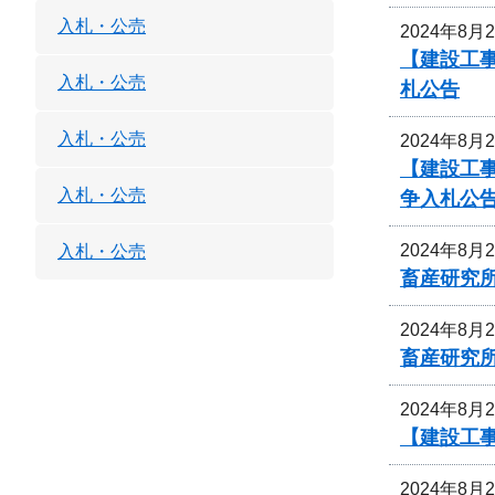
入札・公売
2024年8月
【建設工事
入札・公売
札公告
入札・公売
2024年8月
【建設工事
入札・公売
争入札公
2024年8月
入札・公売
畜産研究
2024年8月
畜産研究
2024年8月
【建設工事
2024年8月