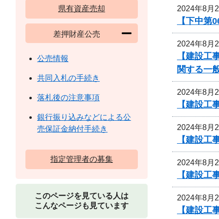
2024年8月
県有資産売却
【下中第0
差押財産公売
2024年8月
【建設工
公売情報
関する一
共同入札の手続き
2024年8月
落札後の注意事項
【建設工事
銀行振り込みなどによる公
2024年8月
売保証金納付手続き
【建設工事
指定管理者の募集
2024年8月
【建設工事
このページを見ている人は
2024年8月
こんなページも見ています
【建設工事