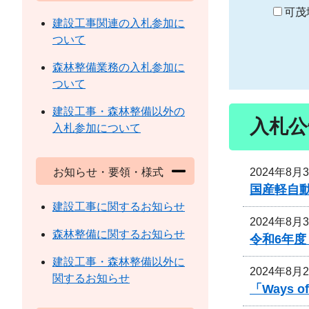
り
可茂
建設工事関連の入札参加に
ついて
森林整備業務の入札参加に
ついて
建設工事・森林整備以外の
入札公
入札参加について
2024年8月
お知らせ・要領・様式
国産軽自
建設工事に関するお知らせ
2024年8月
森林整備に関するお知らせ
令和6年
建設工事・森林整備以外に
2024年8月
関するお知らせ
「Ways