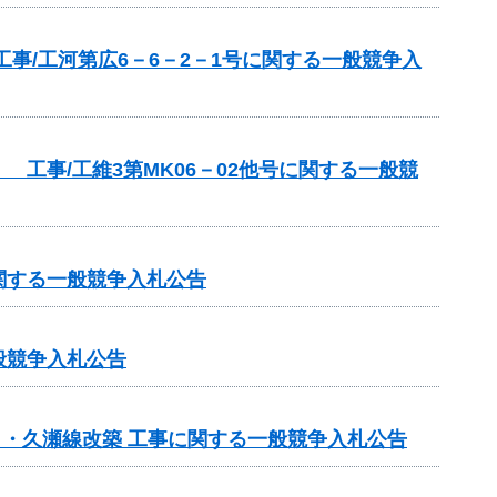
事/工河第広6－6－2－1号に関する一般競争入
工事/工維3第MK06－02他号に関する一般競
関する一般競争入札公告
般競争入札公告
日・久瀬線改築 工事に関する一般競争入札公告