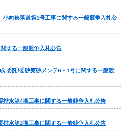
区 小向集落道第1号工事に関する一般競争入札公
に関する一般競争入札公告
成 委託/委砂第砂メンテ6－1号に関する一般競
渠排水第4期工事に関する一般競争入札公告
渠排水第3期工事に関する一般競争入札公告