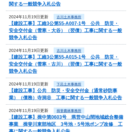
関する一般競争入札公告
2024年11月19日更新
古川土木事務所
【建設工事】工維3公第55-A007-1号 公共 防災・
安全交付金（雪寒・大谷）（翌債）工事に関する一般
競争入札公告
2024年11月19日更新
古川土木事務所
【建設工事】工維3公第55-A015-1号 公共 防災・
安全交付金（雪寒・古川）（翌債）工事に関する一般
競争入札公告
2024年11月19日更新
下呂土木事務所
【建設工事】公共 防災・安全交付金（通常砂防事
業）（債務）寺洞谷 工事に関する一般競争入札公告
2024年11月19日更新
揖斐農林事務所
【建設工事】揖中第0603号 県営中山間地域総合整備
事業 揖斐川東部地区 3号池・5号池ポンプ改修 工
事に関する一般競争入札公告