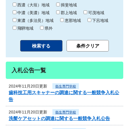
り
西濃（大垣）地域
揖斐地域
中濃（美濃）地域
郡上地域
可茂地域
東濃（多治見）地域
恵那地域
下呂地域
飛騨地域
県外
入札公告一覧
2024年11月20日更新
衛生専門学校
歯科技工用スキャナーの調達に関する一般競争入札公
告
2024年11月20日更新
衛生専門学校
洗髪ケアセットの調達に関する一般競争入札公告