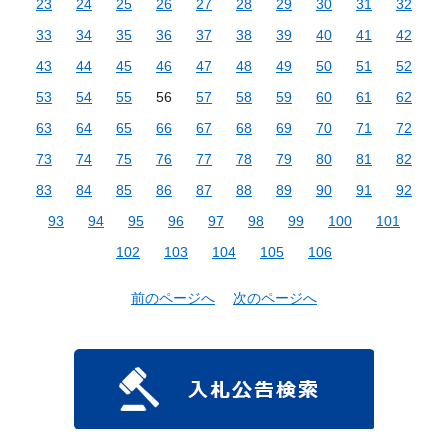
23
24
25
26
27
28
29
30
31
32
33
34
35
36
37
38
39
40
41
42
43
44
45
46
47
48
49
50
51
52
53
54
55
56
57
58
59
60
61
62
63
64
65
66
67
68
69
70
71
72
73
74
75
76
77
78
79
80
81
82
83
84
85
86
87
88
89
90
91
92
93
94
95
96
97
98
99
100
101
102
103
104
105
106
前のページへ
次のページへ