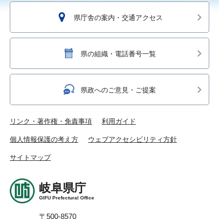
県庁舎の案内・交通アクセス
県の組織・電話番号一覧
県政へのご意見・ご提案
リンク・著作権・免責事項
利用ガイド
個人情報保護の考え方
ウェブアクセシビリティ方針
サイトマップ
岐阜県庁
GIFU Prefectural Office
〒500-8570