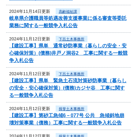
2024年11月14日更新
高齢福祉課
岐阜県介護職員等処遇改善支援事業に係る審査等委託
業務に関する一般競争入札公告
2024年11月12日更新
下呂土木事務所
【建設工事】県単 通常砂防事業（暮らしの安全・安
心確保対策）(債務)井戸ノ洞谷2 工事に関する一般競
争入札公告
2024年11月12日更新
下呂土木事務所
【建設工事】県単 緊急土石流対策砂防事業（暮らし
の安全・安心確保対策）(債務)カジヤ谷 工事に関す
る一般競争入札公告
2024年11月12日更新
揖斐土木事務所
【建設工事】第砂工急傾6－077号 公共 急傾斜地崩
壊対策事業（債務）工事に関する一般競争入札公告
2024年11月12日更新
揖斐土木事務所