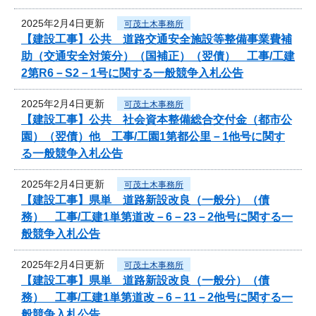
2025年2月4日更新
可茂土木事務所
【建設工事】公共 道路交通安全施設等整備事業費補
助（交通安全対策分）（国補正）（翌債） 工事/工建
2第R6－S2－1号に関する一般競争入札公告
2025年2月4日更新
可茂土木事務所
【建設工事】公共 社会資本整備総合交付金（都市公
園）（翌債）他 工事/工園1第都公里－1他号に関す
る一般競争入札公告
2025年2月4日更新
可茂土木事務所
【建設工事】県単 道路新設改良（一般分）（債
務） 工事/工建1単第道改－6－23－2他号に関する一
般競争入札公告
2025年2月4日更新
可茂土木事務所
【建設工事】県単 道路新設改良（一般分）（債
務） 工事/工建1単第道改－6－11－2他号に関する一
般競争入札公告