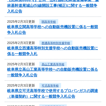
林基幹道尾城山(5)線開設工事(補正)に関する一般競争
入札公告
2025年2月3日更新
関高等学校
岐阜県立関高等学校への自動販売機設置に係る一般競
争入札公告
2025年2月3日更新
西濃高等特別支援学校
岐阜県立西濃高等特別支援学校への自動販売機設置に
係る一般競争入札
2025年2月3日更新
高山工業高等学校
岐阜県立高山工業高等学校への自動販売機設置に係る
一般競争入札公告
2025年2月3日更新
可児高等学校
岐阜県立可児高等学校で使用するプロパンガスの調達
（単価契約）に関する一般競争入札公告