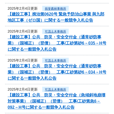
2025年2月4日更新
揖斐農林事務所
【建設工事】揖治第0620号 緊急予防治山事業 與九郎
地区工事（ゼロ国）に関する一般競争入札公告
2025年2月4日更新
可茂土木事務所
【建設工事】公共 防災・安全交付金（通常砂防事
業）（国補正）（翌債） 工事/工砂第砂6－035－H号
に関する一般競争入札公告
2025年2月4日更新
可茂土木事務所
【建設工事】公共 防災・安全交付金（通常砂防事
業）（国補正）（翌債） 工事/工砂第砂6－034－H号
に関する一般競争入札公告
2025年2月4日更新
可茂土木事務所
【建設工事】公共 防災・安全交付金（急傾斜地崩壊
対策事業）（国補正）（翌債） 工事/工砂第急6－
092－H号に関する一般競争入札公告