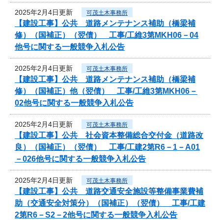
2025年2月4日更新
可茂土木事務所
【建設工事】公共 道路メンテナンス補助（橋梁補
修）（国補正）（翌債） 工事/工維3第MKH06－04
他号に関する一般競争入札公告
2025年2月4日更新
可茂土木事務所
【建設工事】公共 道路メンテナンス補助（橋梁補
修）（国補正）他（翌債） 工事/工維3第MKH06－
02他号に関する一般競争入札公告
2025年2月4日更新
可茂土木事務所
【建設工事】公共 社会資本整備総合交付金（道路改
良）（国補正）（翌債） 工事/工建2第R6－1－A01
－026他号に関する一般競争入札公告
2025年2月4日更新
可茂土木事務所
【建設工事】公共 道路交通安全施設等整備事業費補
助（交通安全対策分）（国補正）（翌債） 工事/工建
2第R6－S2－2他号に関する一般競争入札公告