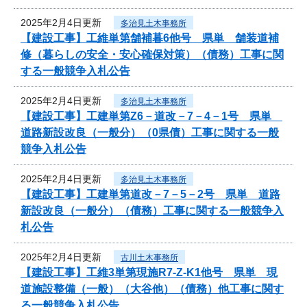
2025年2月4日更新
多治見土木事務所
【建設工事】工維単第舗補暮6他号 県単 舗装道補
修（暮らしの安全・安心確保対策）（債務）工事に関
する一般競争入札公告
2025年2月4日更新
多治見土木事務所
【建設工事】工建単第Z6－道改－7－4－1号 県単
道路新設改良（一般分）（0県債）工事に関する一般
競争入札公告
2025年2月4日更新
多治見土木事務所
【建設工事】工建単第道改－7－5－2号 県単 道路
新設改良（一般分）（債務）工事に関する一般競争入
札公告
2025年2月4日更新
古川土木事務所
【建設工事】工維3単第現施R7-Z-K1他号 県単 現
道施設整備（一般）（大谷他）（債務）他工事に関す
る一般競争入札公告