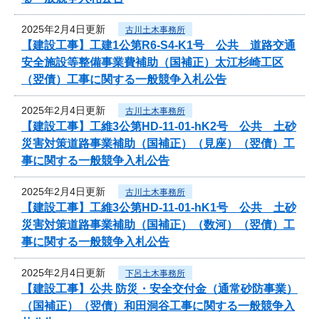
2025年2月4日更新
古川土木事務所
【建設工事】工建1公第R6-S4-K1号 公共 道路交通
安全施設等整備事業費補助（国補正）太江杉崎工区
（翌債）工事に関する一般競争入札公告
2025年2月4日更新
古川土木事務所
【建設工事】工維3公第HD-11-01-hK2号 公共 土砂
災害対策道路事業補助（国補正）（見座）（翌債）工
事に関する一般競争入札公告
2025年2月4日更新
古川土木事務所
【建設工事】工維3公第HD-11-01-hK1号 公共 土砂
災害対策道路事業補助（国補正）（数河）（翌債）工
事に関する一般競争入札公告
2025年2月4日更新
下呂土木事務所
【建設工事】公共 防災・安全交付金（通常砂防事業）
（国補正）（翌債）和田洞谷工事に関する一般競争入