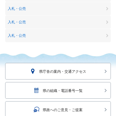
入札・公売
入札・公売
入札・公売
県庁舎の案内・交通アクセス
県の組織・電話番号一覧
県政へのご意見・ご提案